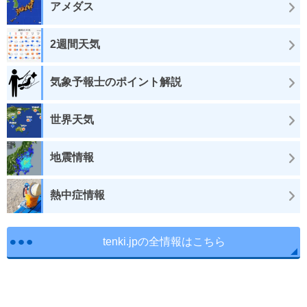
アメダス
2週間天気
気象予報士のポイント解説
世界天気
地震情報
熱中症情報
tenki.jpの全情報はこちら