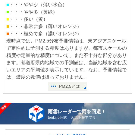
■
・・・やや少（薄い水色）
■
・・・やや多（黄緑）
■
・・・多い（黄）
■
・・・非常に多（薄いオレンジ）
■
・・・極めて多（濃いオレンジ）
現時点では、PM2.5分布予測情報は、東アジアスケール
で定性的に予測する精度はありますが、都市スケールの
精度や定量的な精度について、まだ不十分な部分があり
ます。都道府県内地域での予測値は、当該地域を含む広
いエリアの平均値を表示しています。なお、予測情報で
は、濃度の数値は扱っておりません。
PM2.5とは
雨雲レーダーで雨を回避！
tenki.jp公式 天気予報アプリ