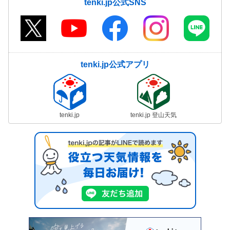
tenki.jp公式SNS
tenki.jp公式アプリ
tenki.jp
tenki.jp 登山天気