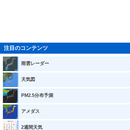
注目のコンテンツ
雨雲レーダー
天気図
PM2.5分布予測
アメダス
2週間天気