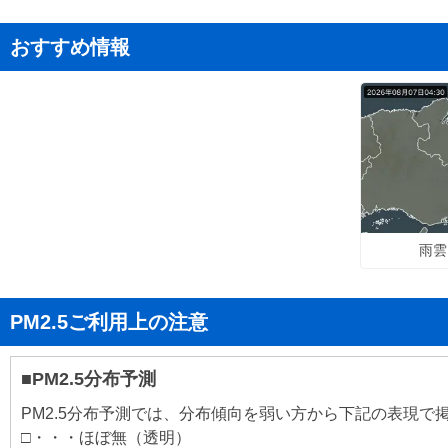
おすすめ情報
雨雲
PM2.5ご利用上の注意
■PM2.5分布予測
PM2.5分布予測では、分布傾向を弱い方から下記の表現で
□・・・ほぼ無（透明）