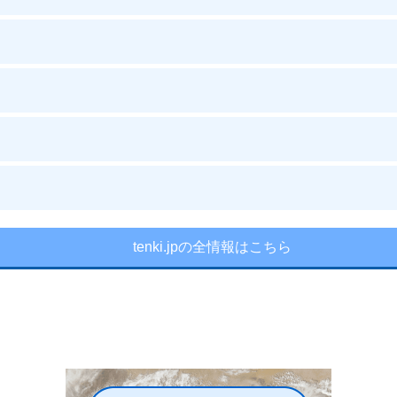
tenki.jpの全情報はこちら