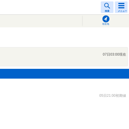
検索
メニュー
現在地
07日03:00現在
05日21:00初期値