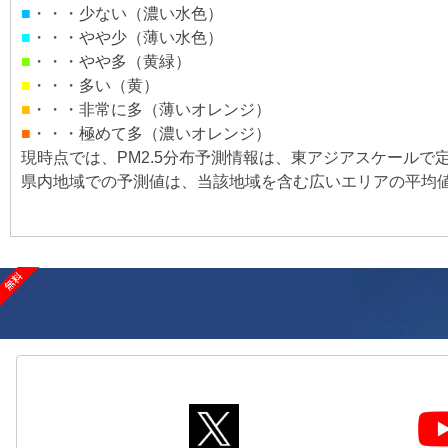
■
・・・少ない（濃い水色）
■
・・・やや少（薄い水色）
■
・・・やや多（黄緑）
■
・・・多い（黄）
■
・・・非常に多（薄いオレンジ）
■
・・・極めて多（濃いオレンジ）
現時点では、PM2.5分布予測情報は、東アジアスケール
県内地域での予測値は、当該地域を含む広いエリアの平均