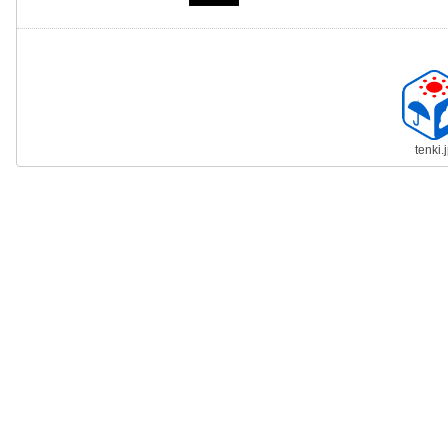
tenki.