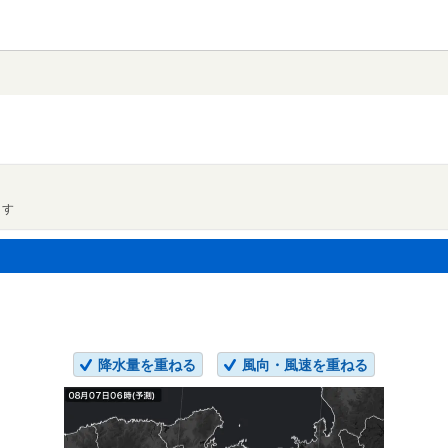
ます
降水量を重ねる
風向・風速を重ねる