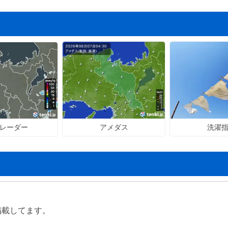
アメダス
洗濯
レーダー
掲載してます。