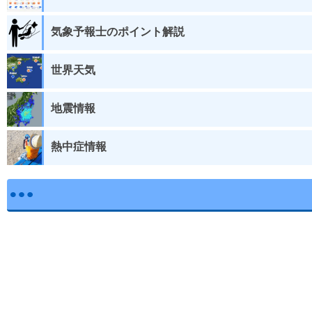
気象予報士のポイント解説
世界天気
地震情報
熱中症情報