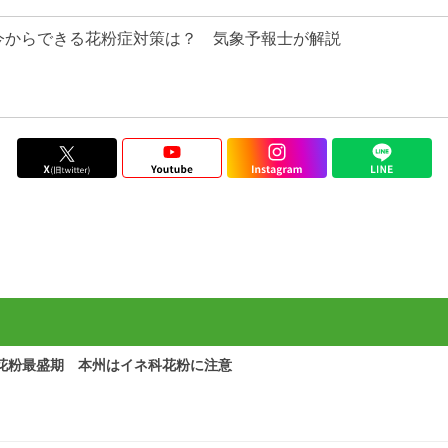
今からできる花粉症対策は？ 気象予報士が解説
花粉最盛期 本州はイネ科花粉に注意