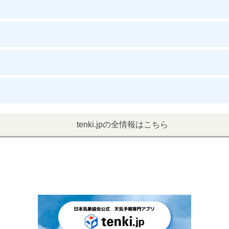
tenki.jpの全情報はこちら