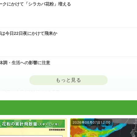
ークにかけて「シラカバ花粉」増える
は今日22日夜にかけて飛来か
体調・生活への影響に注意
意 今日4月21日(火)の天気
に注意 症状悪化や洗濯物など対策を