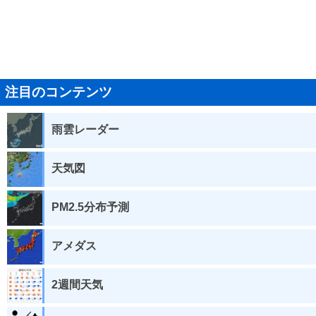
注目のコンテンツ
雨雲レーダー
天気図
PM2.5分布予測
アメダス
2週間天気