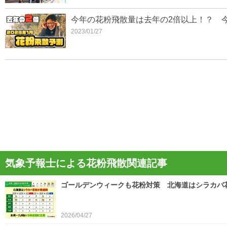
今年の花粉飛散量は去年の2倍以上！？ 
2023/01/27
気象予報士による花粉飛散関連記事
ゴールデンウィークも花粉対策 北海道はシラカバ
2026/04/27