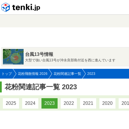
tenki.jp
台風13号情報
大型で強い台風13号が沖永良部島付近を西に進んでいます
トップ
花粉飛散情報 2026
花粉関連記事一覧
2023
花粉関連記事一覧 2023
2025
2024
2023
2022
2021
2020
20