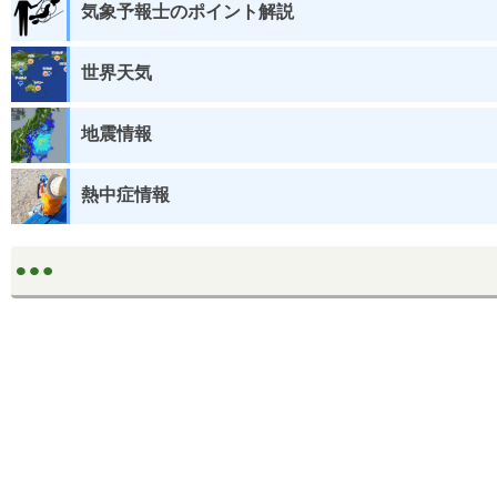
気象予報士のポイント解説
世界天気
地震情報
熱中症情報