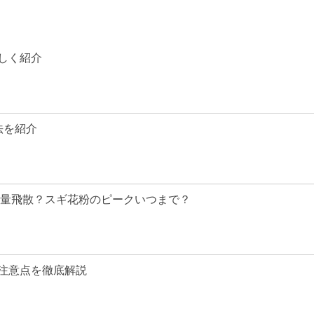
しく紹介
法を紹介
大量飛散？スギ花粉のピークいつまで？
注意点を徹底解説