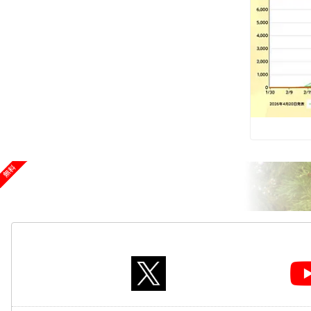
2026/04/21
スギ、ヒノキ花粉シーズン終了へ 東京の飛散量は例年
2026/04/20