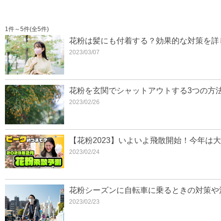
1件～5件(全5件)
花粉は髪にも付着する？効果的な対策を詳
2023/03/07
花粉を玄関でシャットアウトする3つの方
2023/02/26
【花粉2023】いよいよ飛散開始！今年は
2023/02/24
花粉シーズンに自転車に乗るときの対策や
2023/02/23