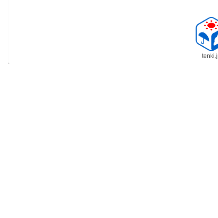
tenki.