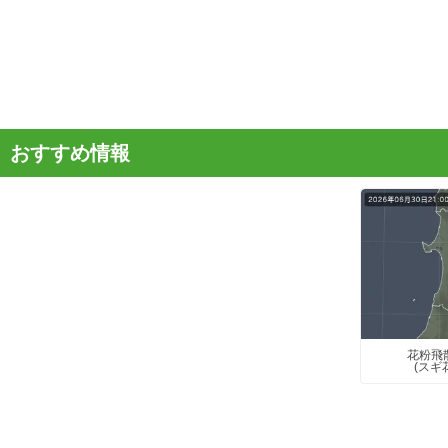
おすすめ情報
花粉飛
(スギ