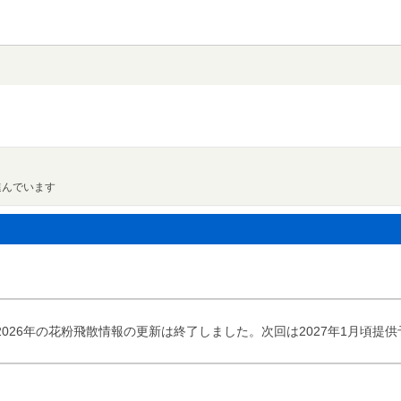
進んでいます
2026年の花粉飛散情報の更新は終了しました。次回は2027年1月頃提