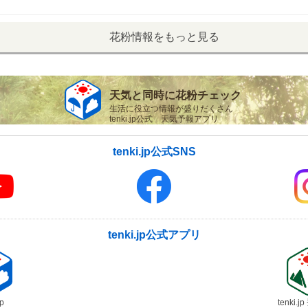
花粉情報をもっと見る
天気と同時に花粉チェック
生活に役立つ情報が盛りだくさん
tenki.jp公式 天気予報アプリ
tenki.jp公式SNS
tenki.jp公式アプリ
jp
tenki.