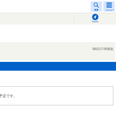
検索
メニュー
現在地
08日17:00現在
供予定です。