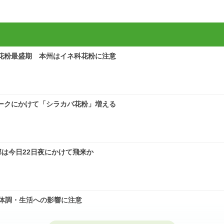
花粉最盛期 本州はイネ科花粉に注意
ークにかけて「シラカバ花粉」増える
は今日22日夜にかけて飛来か
体調・生活への影響に注意