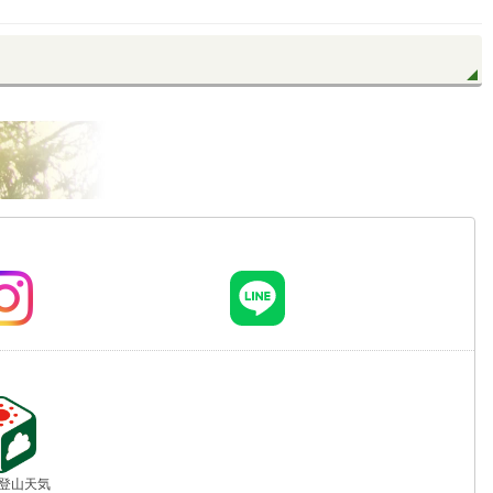
jp 登山天気