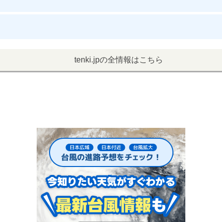
tenki.jpの全情報はこちら