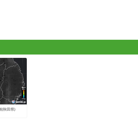
測(秋田県)