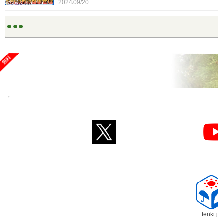
2024/09/20
tenki.