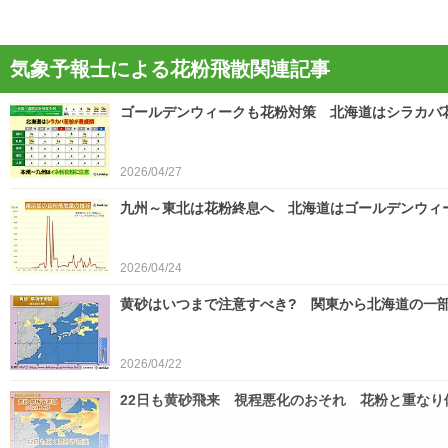
気象予報士による花粉飛散関連記事
ゴールデンウィークも花粉対策 北海道はシラカバ
2026/04/27
九州～東北は花粉終息へ 北海道はゴールデンウィ
2026/04/24
黄砂はいつまで注意すべき? 関東から北海道の一部
2026/04/22
22日も黄砂飛来 視程悪化のおそれ 花粉と重なり