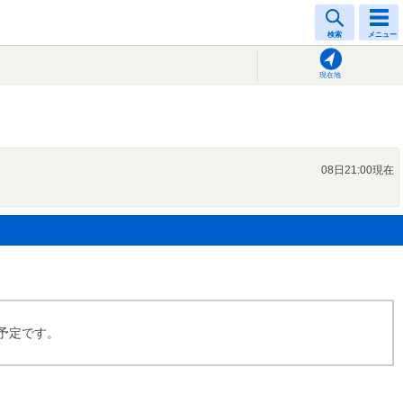
検索
メニュー
現在地
08日21:00現在
供予定です。