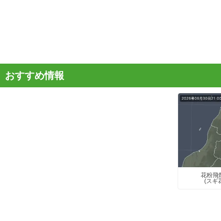
おすすめ情報
花粉飛
(スギ