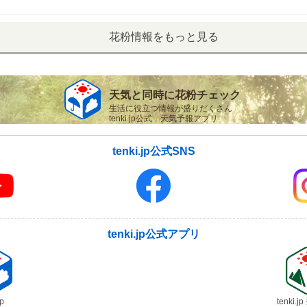
花粉情報をもっと見る
天気と同時に花粉チェック
生活に役立つ情報が盛りだくさん
tenki.jp公式 天気予報アプリ
tenki.jp公式SNS
tenki.jp公式アプリ
jp
tenki.