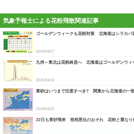
気象予報士による花粉飛散関連記事
ゴールデンウィークも花粉対策 北海道はシラカバ
2026/04/27
九州～東北は花粉終息へ 北海道はゴールデンウィ
2026/04/24
黄砂はいつまで注意すべき? 関東から北海道の一部
2026/04/22
22日も黄砂飛来 視程悪化のおそれ 花粉と重なり