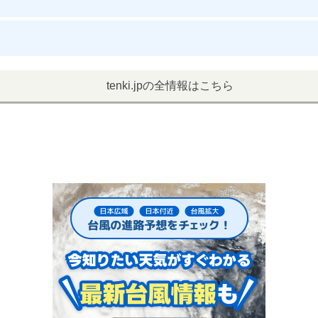
tenki.jpの全情報はこちら