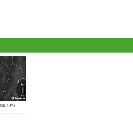
測(山形県)