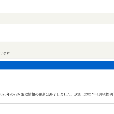
でいます
2026年の花粉飛散情報の更新は終了しました。次回は2027年1月頃提