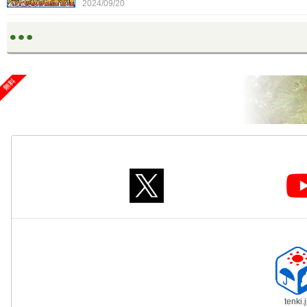
2024/09/20
tenki.