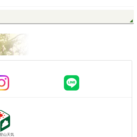
jp 登山天気