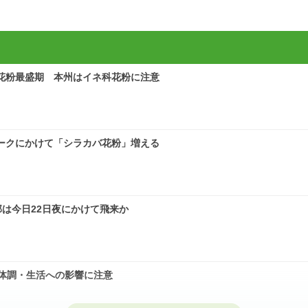
花粉最盛期 本州はイネ科花粉に注意
ークにかけて「シラカバ花粉」増える
は今日22日夜にかけて飛来か
体調・生活への影響に注意