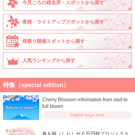
今見ごろの桜名所・スポットから探す
夜桜・ライトアップスポットから探す
桜祭り開催スポットから探す
人気ランキングから探す
特集（special edition）
Cherry Blossom information from start to
full bloom
English page here
春を報（しら）せる百円桜プロジェクト