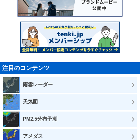
注目のコンテンツ
雨雲レーダー
天気図
PM2.5分布予測
アメダス