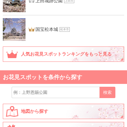
2位
上田城跡公園
上田市
3位
国宝松本城
松本市
人気お花見スポットランキングをもっと見る
お花見スポットを条件から探す
検索
地図から探す