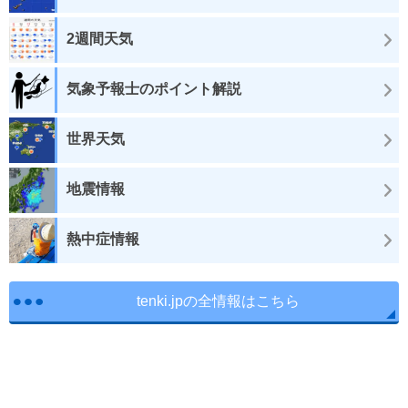
2週間天気
気象予報士のポイント解説
世界天気
地震情報
熱中症情報
tenki.jpの全情報はこちら