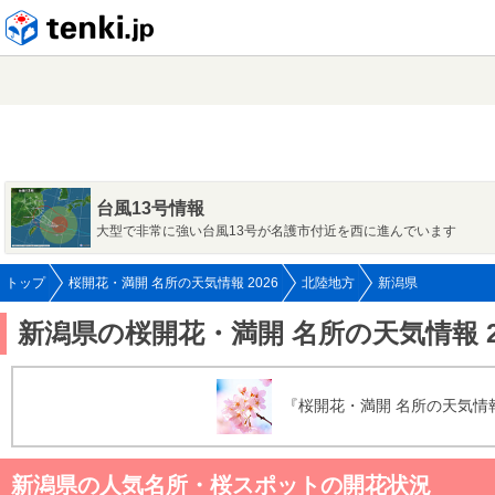
tenki.jp
台風13号情報
大型で非常に強い台風13号が名護市付近を西に進んでいます
トップ
桜開花・満開 名所の天気情報 2026
北陸地方
新潟県
新潟県の桜開花・満開 名所の天気情報 2
『桜開花・満開 名所の天気情報
新潟県の人気名所・桜スポットの開花状況