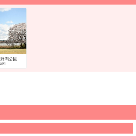
屋野潟公園
央区