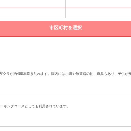
市区町村を選択
クラが約400本咲き乱れます。園内には小川や散策路の他、遊具もあり、子供が安心
ォーキングコースとしても利用されています。