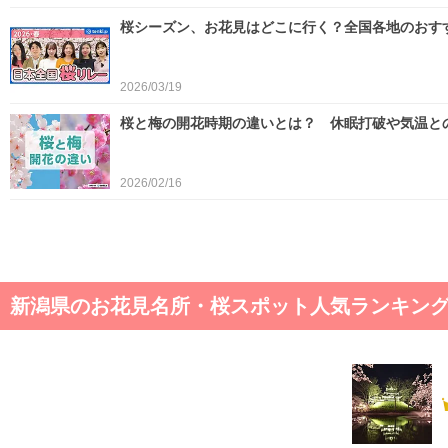
桜シーズン、お花見はどこに行く？全国各地のおす
2026/03/19
桜と梅の開花時期の違いとは？ 休眠打破や気温と
2026/02/16
新潟県のお花見名所・桜スポット人気ランキング 2