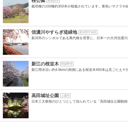
桜公園
新発田市
栽培種の100種約300本が植栽されています。黄色いサクラや
信濃川やすらぎ堤緑地
新潟市中央区
新潟市のシンボルである萬代橋を背景に、日本一の大河信濃川河
新江の桜並木
阿賀野市
新江用水沿い約4.6kmの両側にある桜並木460本は見ごたえ十
高田城址公園
上越市
日本三大夜桜のひとつとして知られている「高田城址公園観桜会