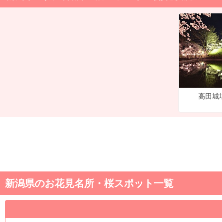
高田城
新潟県のお花見名所・桜スポット一覧