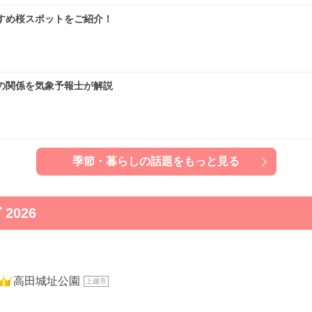
すめ桜スポットをご紹介！
の関係を気象予報士が解説
季節・暮らしの話題をもっと見る
026
1位
高田城址公園
上越市