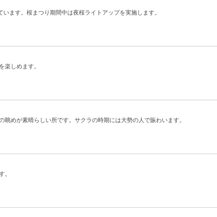
れています。桜まつり期間中は夜桜ライトアップを実施します。
を楽しめます。
の眺めが素晴らしい所です。サクラの時期には大勢の人で賑わいます。
す。