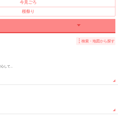
今見ごろ
桜祭り
検索・地図から探す
して...