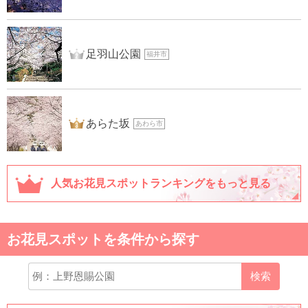
2位
足羽山公園
福井市
3位
あらた坂
あわら市
人気お花見スポットランキングをもっと見る
お花見スポットを条件から探す
検索