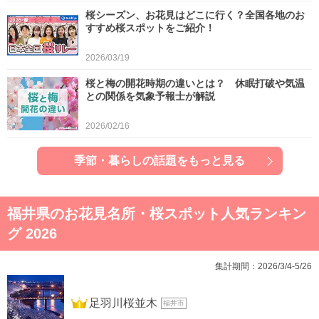
桜シーズン、お花見はどこに行く？全国各地のお
すすめ桜スポットをご紹介！
2026/03/19
桜と梅の開花時期の違いとは？ 休眠打破や気温
との関係を気象予報士が解説
2026/02/16
季節・暮らしの話題をもっと見る
福井県のお花見名所・桜スポット人気ランキン
グ 2026
集計期間：2026/3/4-5/26
1位
足羽川桜並木
福井市