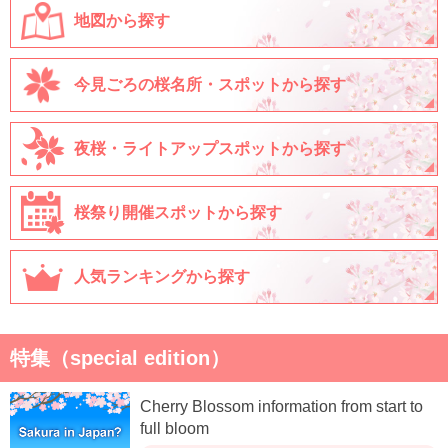
地図から探す
今見ごろの桜名所・スポットから探す
夜桜・ライトアップスポットから探す
桜祭り開催スポットから探す
人気ランキングから探す
特集（special edition）
Cherry Blossom information from start to
full bloom