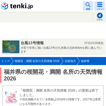
tenki.jp
検索
メニュー
現在地
台風13号情報
07日23:00現在
大型で非常に強い台風13号が久米島の北約90kmを西に進んでい
ます
トップ
桜開花・満開 名所の天気情報 2026
北陸地方
福井県
福井県の桜開花・満開 名所の天気情報
2026
『桜開花・満開 名所の天気情報 2026』の更新は終了
しました。
※現在掲載されている情報は2026年の情報です。2027年は変更
になる可能性があります。