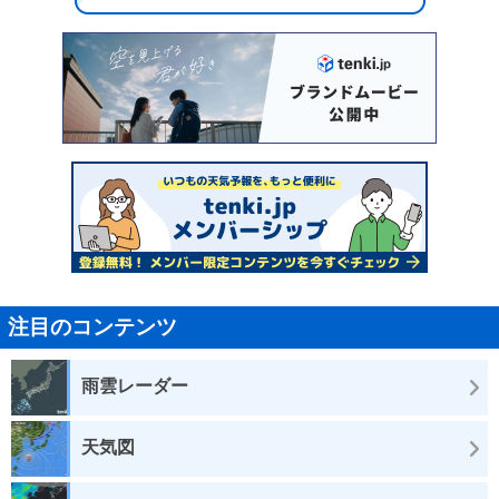
注目のコンテンツ
雨雲レーダー
天気図