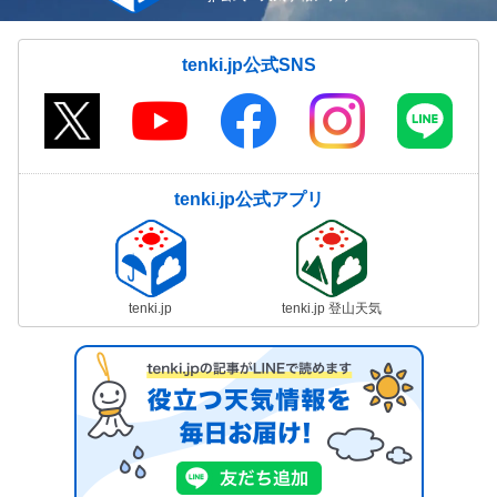
tenki.jp公式SNS
tenki.jp公式アプリ
tenki.jp
tenki.jp 登山天気