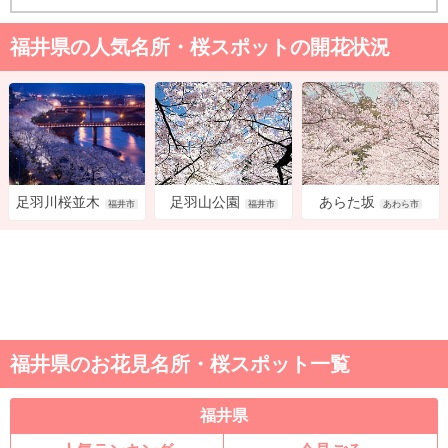
福井県の人気名所・桜スポットの開花状況
足羽山公園
あらた坂
足羽川桜並木
福井市
あわら市
福井市
福井県のお花見名所・桜スポット一覧
福井県