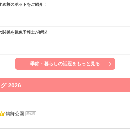
すめ桜スポットをご紹介！
の関係を気象予報士が解説
季節・暮らしの話題をもっと見る
2026
1位
鶴舞公園
愛知県