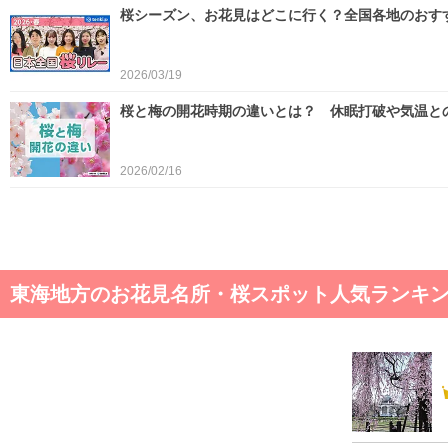
桜シーズン、お花見はどこに行く？全国各地のおす
2026/03/19
桜と梅の開花時期の違いとは？ 休眠打破や気温と
2026/02/16
東海地方のお花見名所・桜スポット人気ランキング 