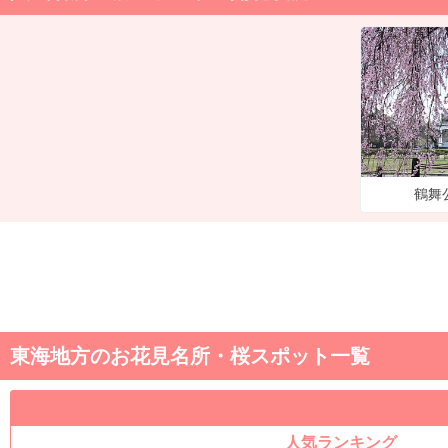
鶴舞
東海地方のお花見名所・桜スポット一覧
人気ランキング