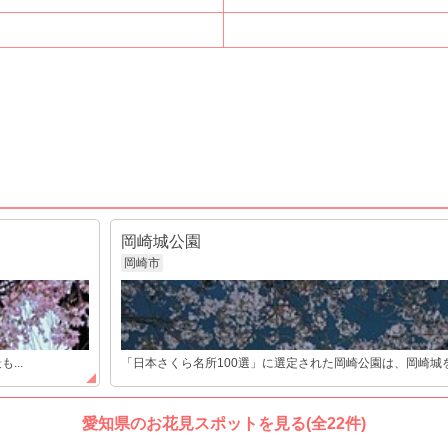
岡崎城公園
岡崎市
...
「日本さくら名所100選」に選定された岡崎公園は、岡崎城を
愛知県のお花見スポットを見る(全22件)