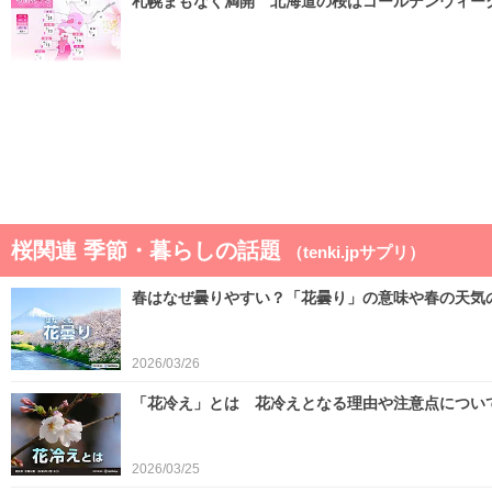
札幌まもなく満開 北海道の桜はゴールデンウィー
2026/04/22
ゴールデンウィークは晴れと雨が交互 晴れると汗
2026/04/21
桜関連 季節・暮らしの話題
（tenki.jpサプリ）
春はなぜ曇りやすい？「花曇り」の意味や春の天気
2026/03/26
「花冷え」とは 花冷えとなる理由や注意点につい
2026/03/25