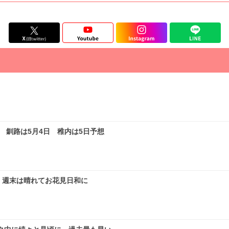
釧路は5月4日 稚内は5日予想
 週末は晴れてお花見日和に