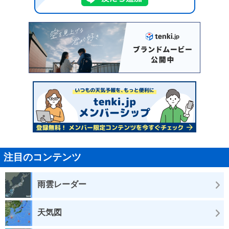
注目のコンテンツ
雨雲レーダー
天気図