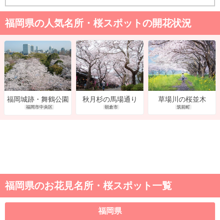
福岡県の人気名所・桜スポットの開花状況
秋月杉の馬場通り
草場川の桜並木
福岡城跡・舞鶴公園
朝倉市
筑前町
福岡市中央区
福岡県のお花見名所・桜スポット一覧
福岡県