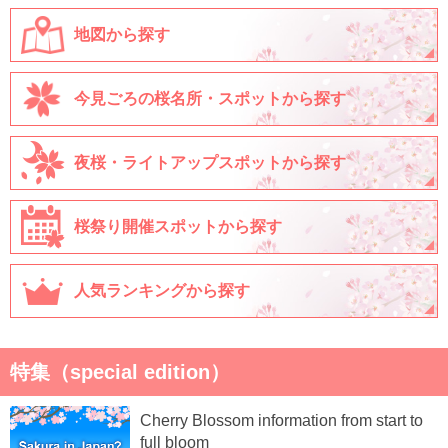
地図から探す
今見ごろの桜名所・スポットから探す
夜桜・ライトアップスポットから探す
桜祭り開催スポットから探す
人気ランキングから探す
特集（special edition）
Cherry Blossom information from start to
full bloom