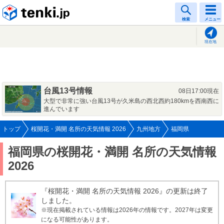
tenki.jp
検索
メニュー
現在地
台風13号情報
08日17:00現在
大型で非常に強い台風13号が久米島の西北西約180kmを西南西に
進んでいます
トップ
桜開花・満開 名所の天気情報 2026
九州地方
福岡県
福岡県の桜開花・満開 名所の天気情報
2026
『桜開花・満開 名所の天気情報 2026』の更新は終了
しました。
※現在掲載されている情報は2026年の情報です。2027年は変更
になる可能性があります。