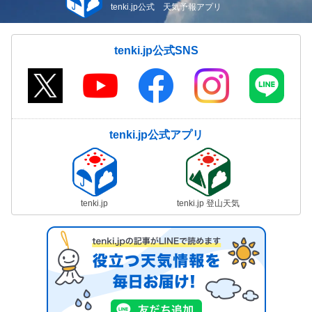
tenki.jp公式 天気予報アプリ
tenki.jp公式SNS
tenki.jp公式アプリ
tenki.jp
tenki.jp 登山天気