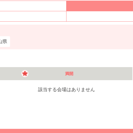
山県
満開
該当する会場はありません