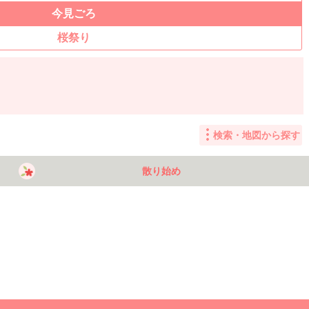
今見ごろ
桜祭り
検索・地図から探す
散り始め