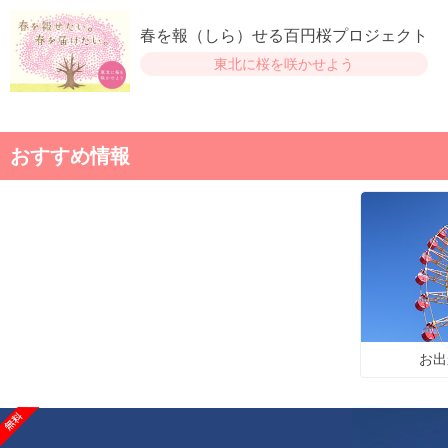
春を報（しら）せる百円桜プロジェクト
東北に桜を咲かせよう
おすすめ情報
お出