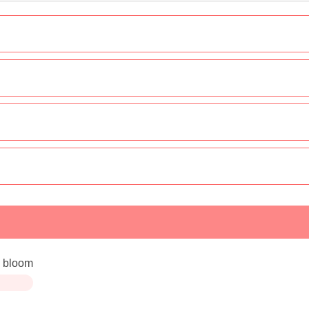
l bloom