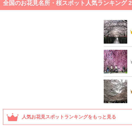
全国のお花見名所・桜スポット人気ランキング 20
人気お花見スポットランキングをもっと見る