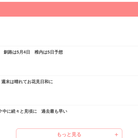
釧路は5月4日 稚内は5日予想
 週末は晴れてお花見日和に
ク中に続々と見頃に 過去最も早い
もっと見る