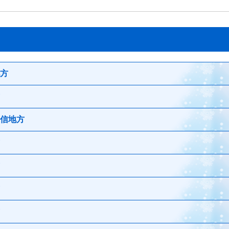
方
道東
信地方
道南
岩手県
秋田県
群馬県
福島県
長野県
富山県
福井県
岐阜県
三重県
京都府