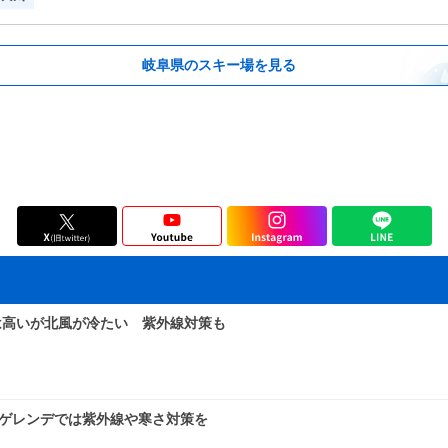
岐阜県のスキー場を見る
は高いが北風が冷たい 紫外線対策も
 ゲレンデでは紫外線や寒さ対策を