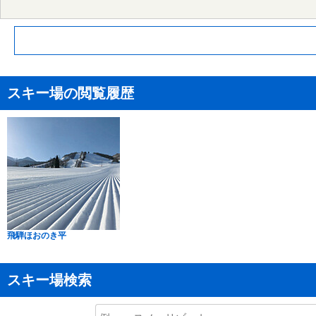
スキー場の閲覧履歴
飛騨ほおのき平
スキー場検索