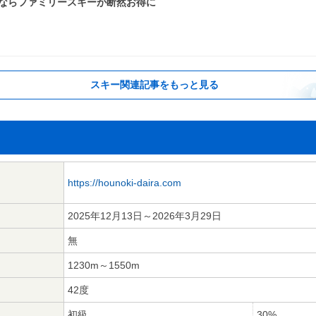
」ならファミリースキーが断然お得に
スキー関連記事をもっと見る
https://hounoki-daira.com
2025年12月13日～2026年3月29日
無
1230m～1550m
42度
初級
30%