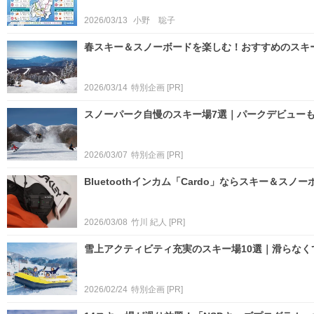
2026/03/13
小野 聡子
春スキー＆スノーボードを楽しむ！おすすめのスキー
2026/03/14
特別企画
[PR]
スノーパーク自慢のスキー場7選｜パークデビューも
2026/03/07
特別企画
[PR]
Bluetoothインカム「Cardo」ならスキー＆ス
2026/03/08
竹川 紀人
[PR]
雪上アクティビティ充実のスキー場10選｜滑らなくて
2026/02/24
特別企画
[PR]