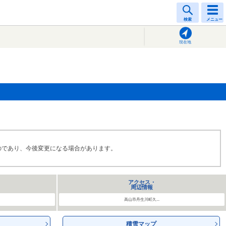
検索
メニュー
現在地
のであり、今後変更になる場合があります。
アクセス・
周辺情報
高山市丹生川町久...
積雪マップ