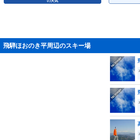
の天気
飛騨ほおのき平周辺のスキー場