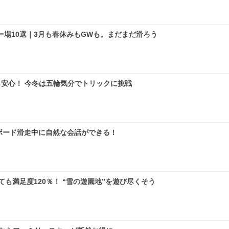
場10選｜3月も春休みもGWも。まだまだ滑ろう
安心！ 今冬は五輪気分でトリックに挑戦
ノーボード滑走中に自然な会話ができる！
も満足度120％！ “雪の遊園地”を遊び尽くそう