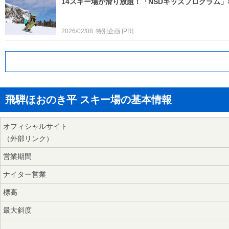
14スキー場が滑り放題！「NSDキッズプログラム
2026/02/08
特別企画
[PR]
飛騨ほおのき平 スキー場の基本情報
オフィシャルサイト
（外部リンク）
営業期間
ナイター営業
標高
最大斜度