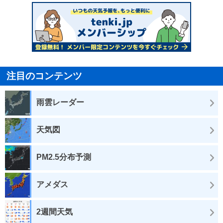
注目のコンテンツ
雨雲レーダー
天気図
PM2.5分布予測
アメダス
2週間天気