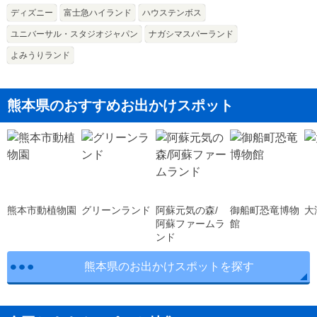
ディズニー
富士急ハイランド
ハウステンボス
ユニバーサル・スタジオジャパン
ナガシマスパーランド
よみうりランド
熊本県のおすすめお出かけスポット
熊本市動植物園
グリーンランド
阿蘇元気の森/
御船町恐竜博物
大
阿蘇ファームラ
館
ンド
熊本県のお出かけスポットを探す