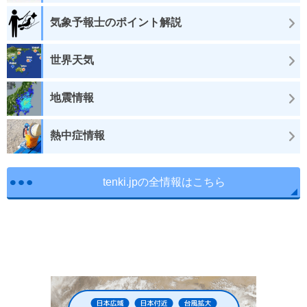
気象予報士のポイント解説
世界天気
地震情報
熱中症情報
tenki.jpの全情報はこちら