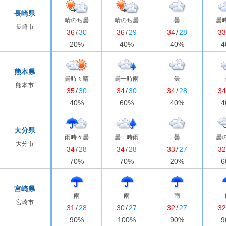
長崎県
晴のち曇
晴のち曇
曇
曇
長崎市
36
/
30
36
/
29
34
/
28
3
20
%
40
%
40
%
4
熊本県
曇時々晴
曇一時雨
曇
熊本市
35
/
30
34
/
30
34
/
28
3
40
%
60
%
40
%
4
大分県
雨時々曇
曇一時雨
曇
曇
大分市
34
/
28
34
/
28
33
/
27
3
70
%
70
%
20
%
6
宮崎県
雨
雨
雨
宮崎市
31
/
28
30
/
27
32
/
27
3
90
%
100
%
90
%
9