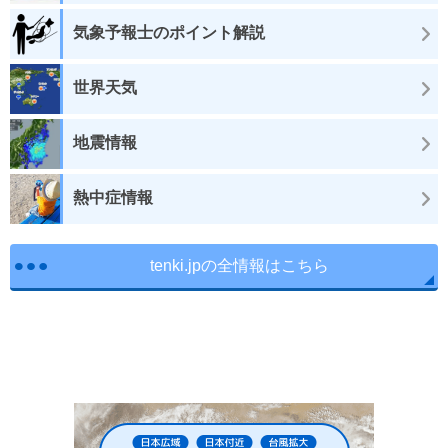
気象予報士のポイント解説
世界天気
地震情報
熱中症情報
tenki.jpの全情報はこちら