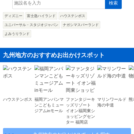
検索
ディズニー
富士急ハイランド
ハウステンボス
ユニバーサル・スタジオジャパン
ナガシマスパーランド
よみうりランド
九州地方のおすすめお出かけスポット
ハウステンボス
福岡アンパンマ
ファンタジーキ
マリンワールド
熊
ンこどもミュー
ッズリゾート
海の中道
ジアムinモール
イオン福岡東シ
ョッピングセン
ター 福岡店