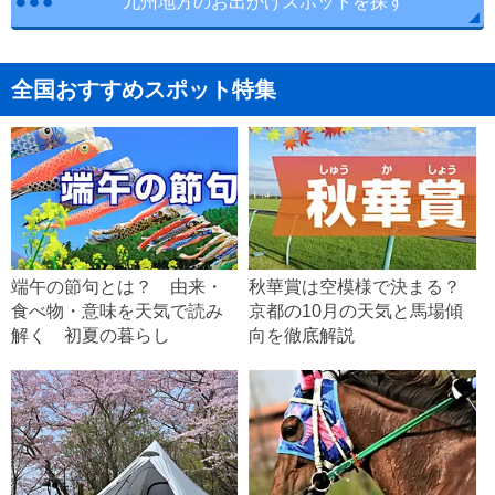
九州地方のお出かけスポットを探す
全国おすすめスポット特集
端午の節句とは？ 由来・
秋華賞は空模様で決まる？
食べ物・意味を天気で読み
京都の10月の天気と馬場傾
解く 初夏の暮らし
向を徹底解説