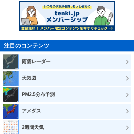
注目のコンテンツ
雨雲レーダー
天気図
PM2.5分布予測
アメダス
2週間天気