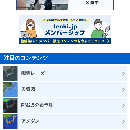
注目のコンテンツ
雨雲レーダー
天気図
PM2.5分布予測
アメダス