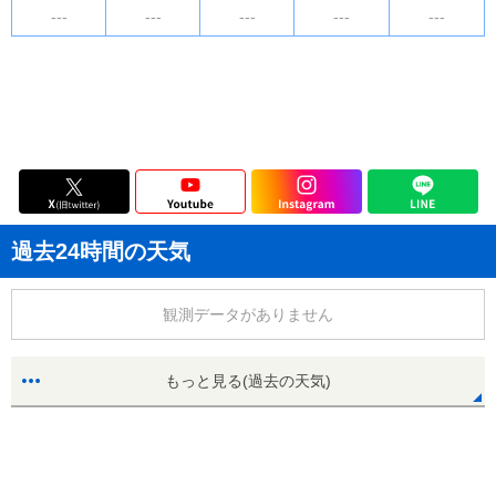
---
---
---
---
---
過去24時間の天気
観測データがありません
もっと見る(過去の天気)