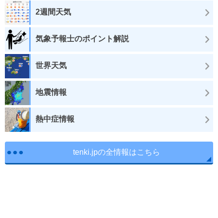
2週間天気
気象予報士のポイント解説
世界天気
地震情報
熱中症情報
tenki.jpの全情報はこちら