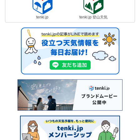
tenki.jp
tenki.jp 登山天気