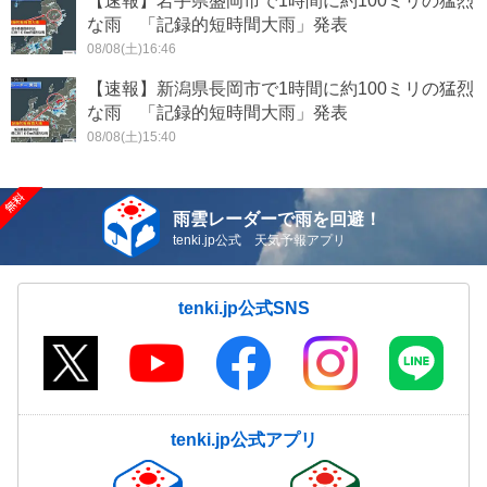
【速報】岩手県盛岡市で1時間に約100ミリの猛烈
な雨 「記録的短時間大雨」発表
08/08(土)16:46
【速報】新潟県長岡市で1時間に約100ミリの猛烈
な雨 「記録的短時間大雨」発表
08/08(土)15:40
雨雲レーダーで雨を回避！
tenki.jp公式 天気予報アプリ
tenki.jp公式SNS
tenki.jp公式アプリ