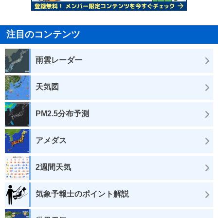
注目のコンテンツ
雨雲レーダー
天気図
PM2.5分布予測
アメダス
2週間天気
気象予報士のポイント解説