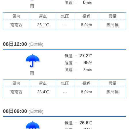
6
風速
:
m/s
雨
風向
露点
気圧
視程
雲量
南南西
26.1
℃
---
8.0km
隙間無
08日12:00
(日本時)
27.2
気温
:
℃
95
湿度
:
%
7
風速
:
m/s
雨
風向
露点
気圧
視程
雲量
南南西
26.4
℃
---
8.0km
隙間無
08日09:00
(日本時)
26.6
気温
:
℃