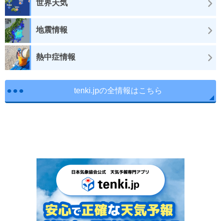
世界天気
地震情報
熱中症情報
tenki.jpの全情報はこちら