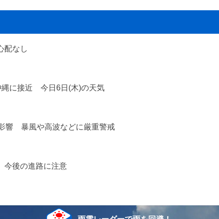
心配なし
縄に接近 今日6日(木)の天気
で影響 暴風や高波などに厳重警戒
 今後の進路に注意