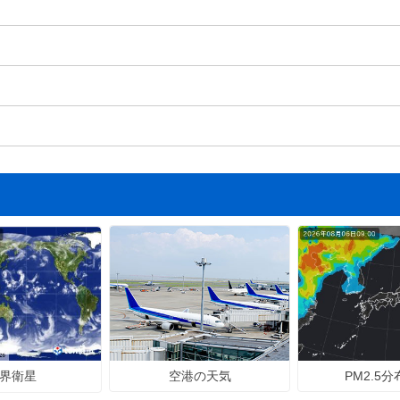
空港の天気
PM2.5
界衛星