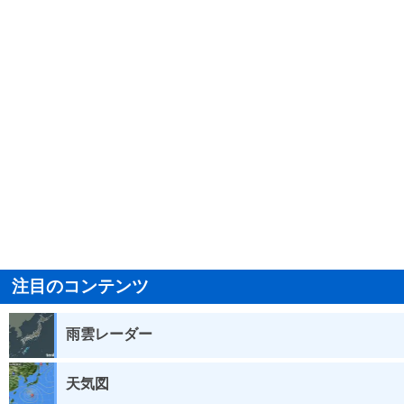
注目のコンテンツ
雨雲レーダー
天気図