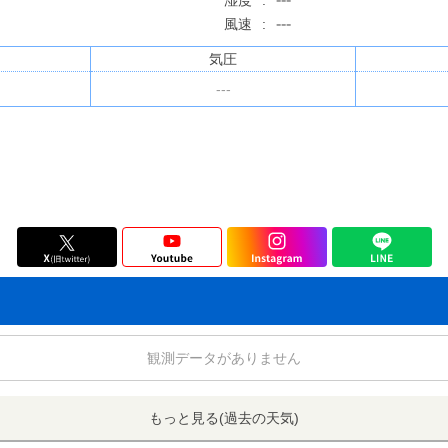
湿度
:
---
風速
:
気圧
---
観測データがありません
もっと見る(過去の天気)