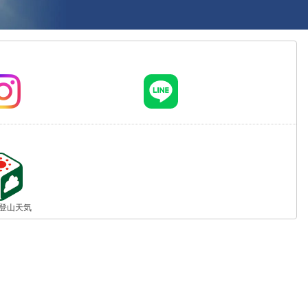
jp 登山天気