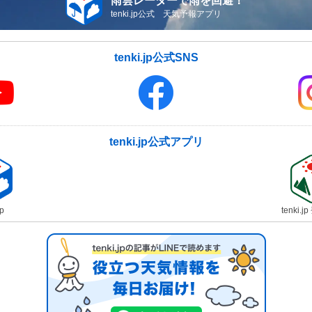
雨雲レーダーで雨を回避！
tenki.jp公式 天気予報アプリ
tenki.jp公式SNS
tenki.jp公式アプリ
jp
tenki.