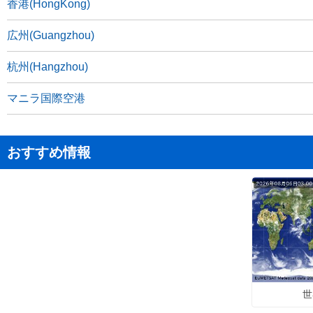
香港(HongKong)
広州(Guangzhou)
杭州(Hangzhou)
マニラ国際空港
おすすめ情報
世