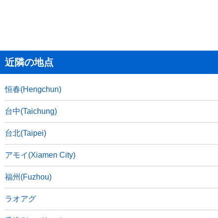
近隣の地点
恒春(Hengchun)
台中(Taichung)
台北(Taipei)
アモイ(Xiamen City)
福州(Fuzhou)
ラオアグ