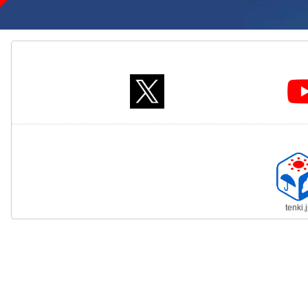
tenki.