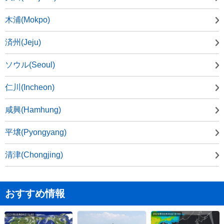
木浦(Mokpo)
済州(Jeju)
ソウル(Seoul)
仁川(Incheon)
咸興(Hamhung)
平壌(Pyongyang)
清津(Chongjing)
おすすめ情報