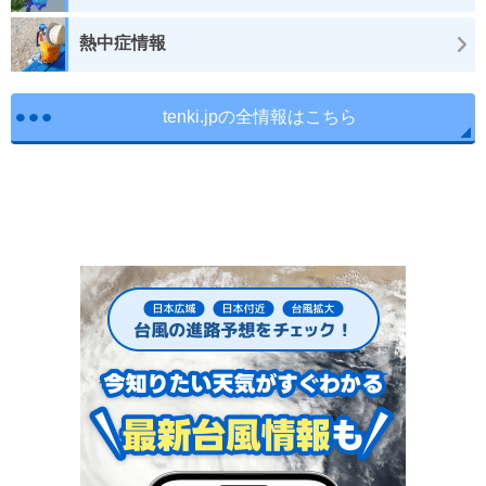
熱中症情報
tenki.jpの全情報はこちら