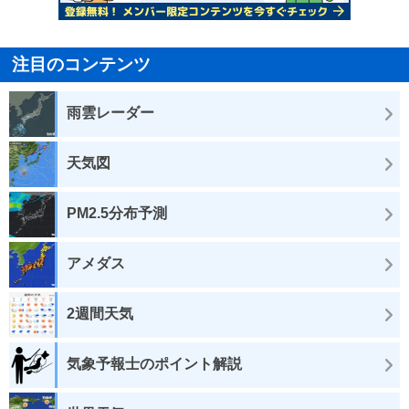
注目のコンテンツ
雨雲レーダー
天気図
PM2.5分布予測
アメダス
2週間天気
気象予報士のポイント解説