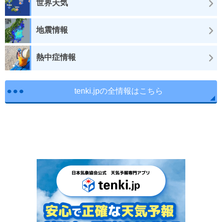
世界天気
地震情報
熱中症情報
tenki.jpの全情報はこちら