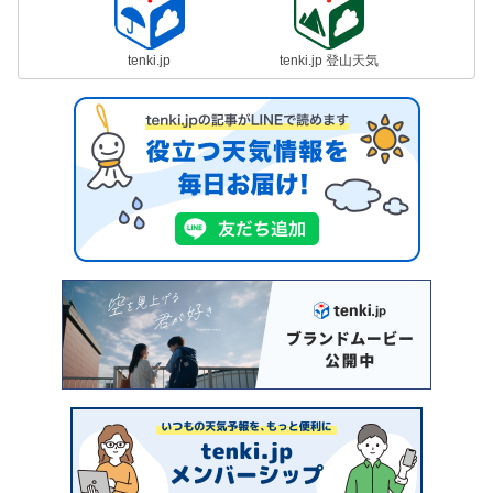
tenki.jp
tenki.jp 登山天気