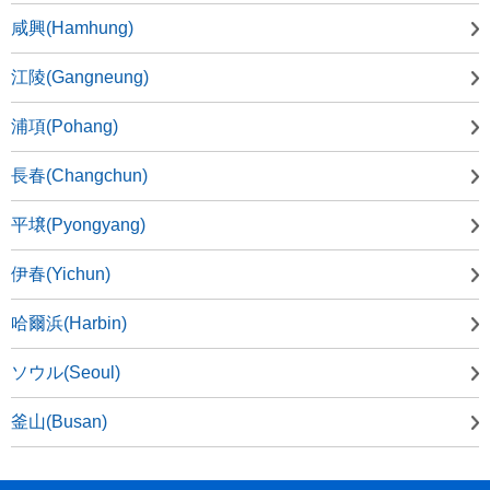
咸興(Hamhung)
江陵(Gangneung)
浦項(Pohang)
長春(Changchun)
平壌(Pyongyang)
伊春(Yichun)
哈爾浜(Harbin)
ソウル(Seoul)
釜山(Busan)