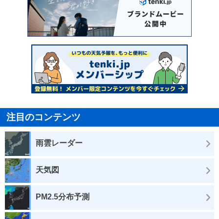
注目のコンテンツ
雨雲レーダー
天気図
PM2.5分布予測