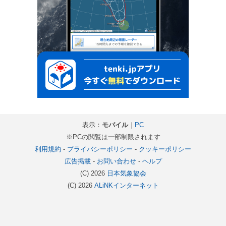
表示：
モバイル
｜
PC
※PCの閲覧は一部制限されます
利用規約
-
プライバシーポリシー
-
クッキーポリシー
広告掲載
-
お問い合わせ
-
ヘルプ
(C) 2026
日本気象協会
(C) 2026
ALiNKインターネット