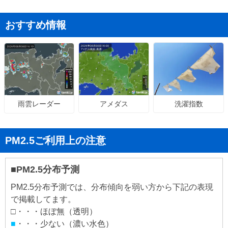
おすすめ情報
アメダス
洗濯指数
雨雲レーダー
PM2.5ご利用上の注意
■PM2.5分布予測
PM2.5分布予測では、分布傾向を弱い方から下記の表現
で掲載してます。
□・・・ほぼ無（透明）
■
・・・少ない（濃い水色）