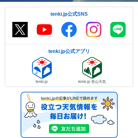
tenki.jp公式SNS
tenki.jp公式アプリ
tenki.jp
tenki.jp 登山天気