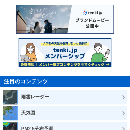
注目のコンテンツ
雨雲レーダー
天気図
PM2.5分布予測