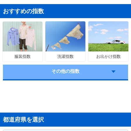
おすすめの指数
洗濯指数
お出かけ指数
服装指数
その他の指数
都道府県を選択