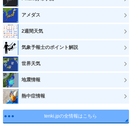
アメダス
2週間天気
気象予報士のポイント解説
世界天気
地震情報
熱中症情報
tenki.jpの全情報はこちら