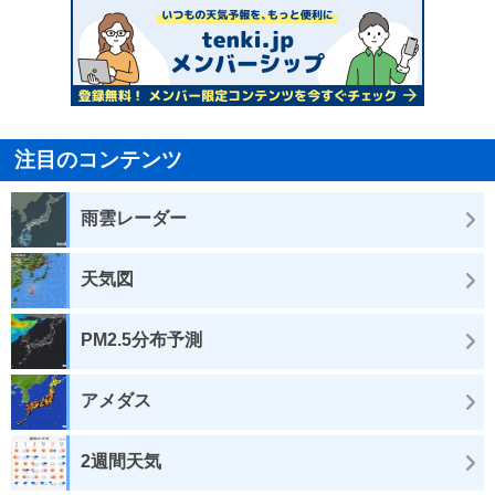
注目のコンテンツ
雨雲レーダー
天気図
PM2.5分布予測
アメダス
2週間天気