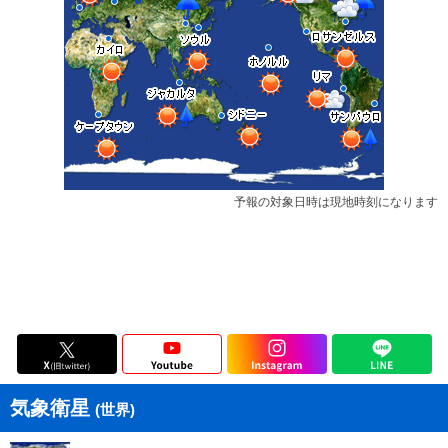
予報の対象日時は現地時刻になります
気象衛星
(世界)