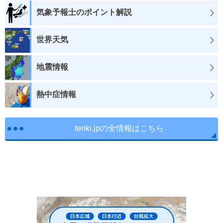
気象予報士のポイント解説
世界天気
地震情報
熱中症情報
tenki.jpの全情報はこちら