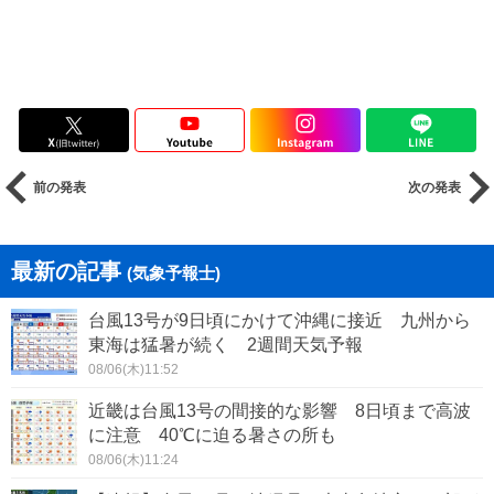
前の発表
次の発表
最新の記事
(気象予報士)
台風13号が9日頃にかけて沖縄に接近 九州から
東海は猛暑が続く 2週間天気予報
08/06(木)11:52
近畿は台風13号の間接的な影響 8日頃まで高波
に注意 40℃に迫る暑さの所も
08/06(木)11:24