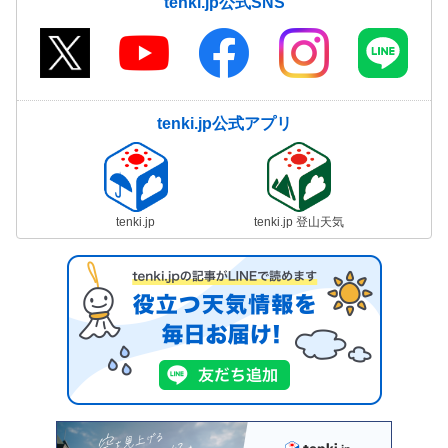
tenki.jp公式SNS
tenki.jp公式アプリ
tenki.jp
tenki.jp 登山天気