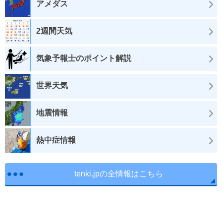
アメダス
2週間天気
気象予報士のポイント解説
世界天気
地震情報
熱中症情報
tenki.jpの全情報はこちら