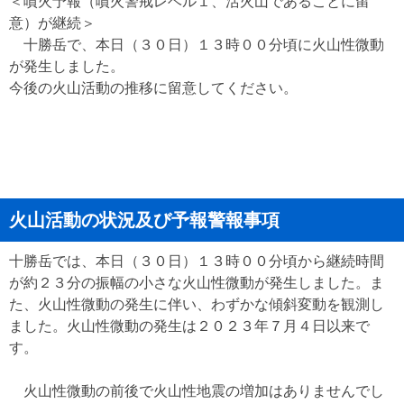
＜噴火予報（噴火警戒レベル１、活火山であることに留
意）が継続＞
十勝岳で、本日（３０日）１３時００分頃に火山性微動
が発生しました。
今後の火山活動の推移に留意してください。
火山活動の状況及び予報警報事項
十勝岳では、本日（３０日）１３時００分頃から継続時間
が約２３分の振幅の小さな火山性微動が発生しました。ま
た、火山性微動の発生に伴い、わずかな傾斜変動を観測し
ました。火山性微動の発生は２０２３年７月４日以来で
す。
火山性微動の前後で火山性地震の増加はありませんでし