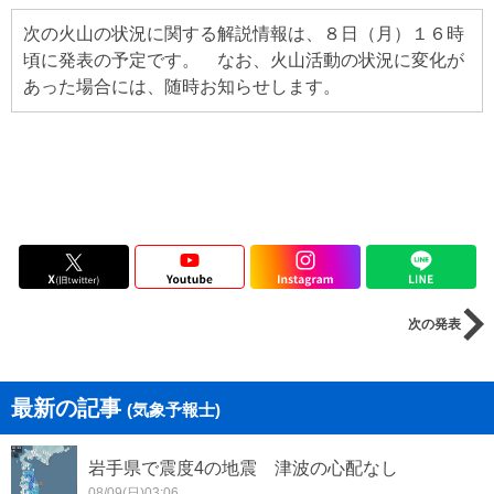
次の火山の状況に関する解説情報は、８日（月）１６時
頃に発表の予定です。 なお、火山活動の状況に変化が
あった場合には、随時お知らせします。
次の発表
最新の記事
(気象予報士)
岩手県で震度4の地震 津波の心配なし
08/09(日)03:06