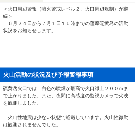
＜火口周辺警報（噴火警戒レベル２、火口周辺規制）が継
続＞
６月２４日から７月１日１５時までの薩摩硫黄島の活動
状況をお知らせします。
火山活動の状況及び予報警報事項
硫黄岳火口では、白色の噴煙が最高で火口縁上２００ｍま
で上がりました。また、夜間に高感度の監視カメラで火映
を観測しました。
火山性地震は少ない状態で経過しています。火山性微動
は観測されませんでした。