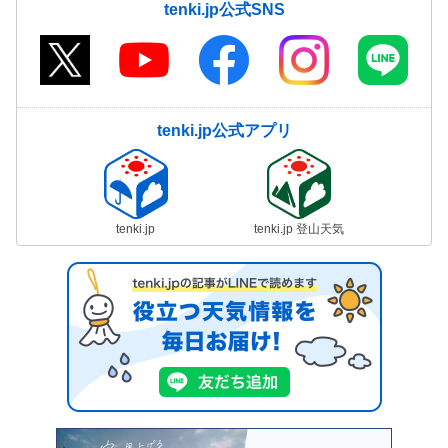
tenki.jp公式SNS
tenki.jp公式アプリ
tenki.jp
tenki.jp 登山天気