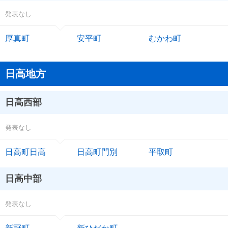
発表なし
厚真町
安平町
むかわ町
日高地方
日高西部
発表なし
日高町日高
日高町門別
平取町
日高中部
発表なし