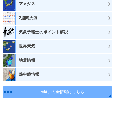
アメダス
2週間天気
気象予報士のポイント解説
世界天気
地震情報
熱中症情報
tenki.jpの全情報はこちら