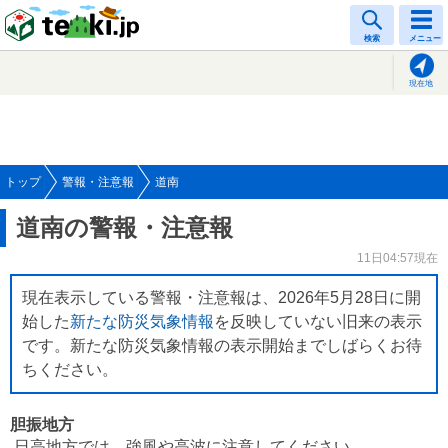
tenki.jp
検索
メニュー
現在地
トップ
警報・注意報
道南
道南の警報・注意報
11日04:57現在
現在表示している警報・注意報は、2026年5月28日に開
始した
新たな防災気象情報
を反映していない旧来の表示
です。新たな防災気象情報の表示開始までしばらくお待
ちください。
胆振地方
日高地方では、強風や高波に注意してください。