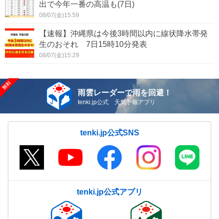
出で今年一番の高温も(7日)
08/07(金)15:59
【速報】沖縄県は今後3時間以内に線状降水帯発
生のおそれ 7日15時10分発表
08/07(金)15:29
雨雲レーダーで雨を回避！
tenki.jp公式 天気予報アプリ
tenki.jp公式SNS
tenki.jp公式アプリ