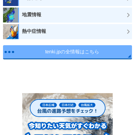
地震情報
熱中症情報
tenki.jpの全情報はこちら