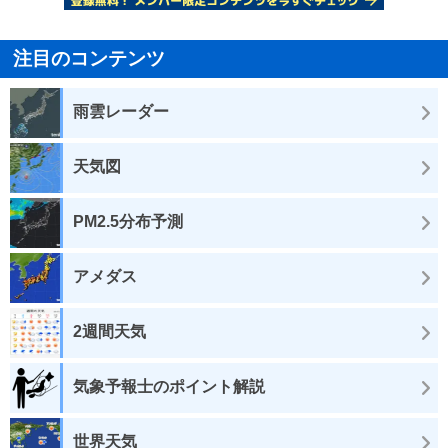
注目のコンテンツ
雨雲レーダー
天気図
PM2.5分布予測
アメダス
2週間天気
気象予報士のポイント解説
世界天気