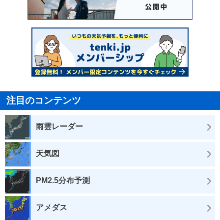
注目のコンテンツ
雨雲レーダー
天気図
PM2.5分布予測
アメダス