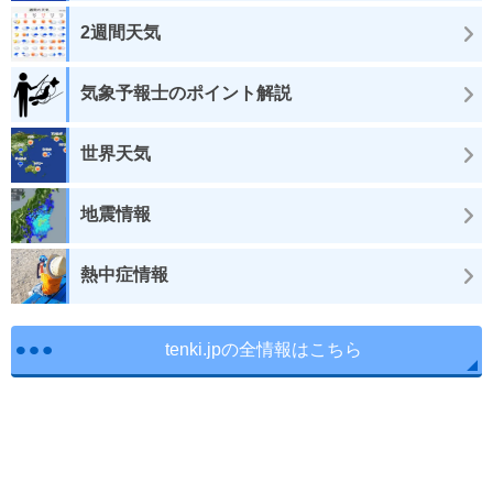
2週間天気
気象予報士のポイント解説
世界天気
地震情報
熱中症情報
tenki.jpの全情報はこちら