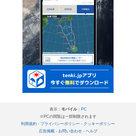
表示：
モバイル
｜
PC
※PCの閲覧は一部制限されます
利用規約
-
プライバシーポリシー
-
クッキーポリシー
広告掲載
-
お問い合わせ
-
ヘルプ