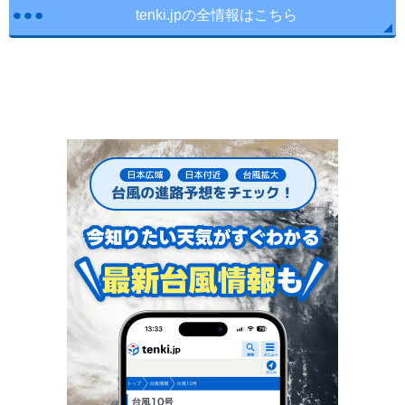
tenki.jpの全情報はこちら