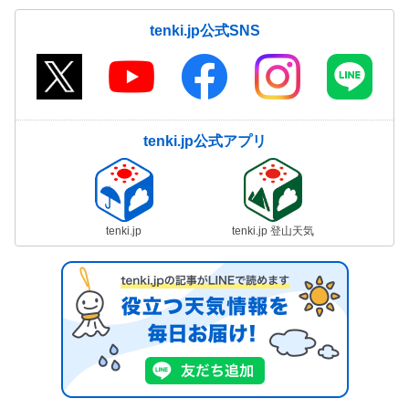
tenki.jp公式SNS
tenki.jp公式アプリ
tenki.jp
tenki.jp 登山天気