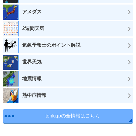
アメダス
2週間天気
気象予報士のポイント解説
世界天気
地震情報
熱中症情報
tenki.jpの全情報はこちら