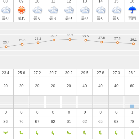
08
09
10
11
12
13
14
15
16
曇り
晴れ
曇り
曇り
曇り
曇り
曇り
曇り
弱雨
23.4
25.6
27.2
29.7
30.2
29.5
27.8
27.3
26.1
20
20
20
20
20
40
40
40
60
0
0
0
0
0
0
0
0
1
86
76
67
62
61
62
65
68
78