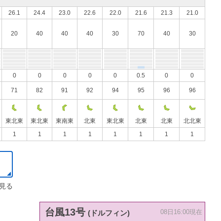
26.1
24.4
23.0
22.6
22.0
21.6
21.3
21.0
20
40
40
40
30
70
40
30
0
0
0
0
0
0.5
0
0
71
82
91
92
94
95
96
96
東北東
東北東
東南東
北東
東北東
北東
北東
北北東
1
1
1
1
1
1
1
1
見る
台風13号
(ドルフィン)
08日16:00現在