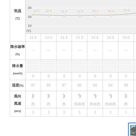
気温
(℃)
22.5
22.0
21.5
21.5
22.0
22.0
23.0
降水確率
---
---
---
---
---
---
---
(%)
降水量
(mm/h)
0
0
0
0
0
0
0
湿度
97
96
97
96
94
94
89
(%)
風向
風速
西
西
西
西南西
西南西
西南西
西
(m/s)
1
1
1
1
1
1
1