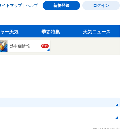
サイトマップ
｜
ヘルプ
新規登録
ログイン
ャー天気
季節特集
天気ニュース
熱中症情報
注目