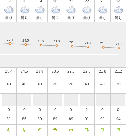
17
18
19
20
21
22
23
24
曇り
曇り
曇り
曇り
曇り
曇り
曇り
曇り
25.4
24.5
23.9
23.5
22.8
22.3
21.8
21.2
40
40
40
20
20
40
40
20
0
0
0
0
0
0
0
0
81
86
89
89
89
91
91
94