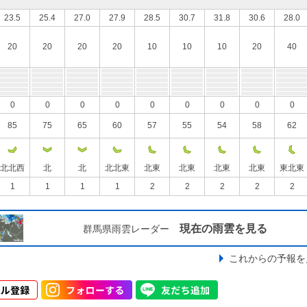
23.5
25.4
27.0
27.9
28.5
30.7
31.8
30.6
28.0
20
20
20
20
10
10
10
20
40
0
0
0
0
0
0
0
0
0
85
75
65
60
57
55
54
58
62
北北西
北
北
北北東
北東
北東
北東
北東
東北東
1
1
1
1
2
2
2
2
2
現在の雨雲を見る
群馬県雨雲レーダー
これからの予報を