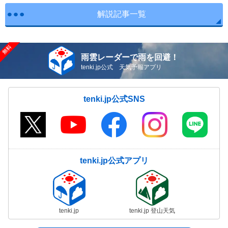
解説記事一覧
雨雲レーダーで雨を回避！
tenki.jp公式 天気予報アプリ
tenki.jp公式SNS
tenki.jp公式アプリ
tenki.jp
tenki.jp 登山天気