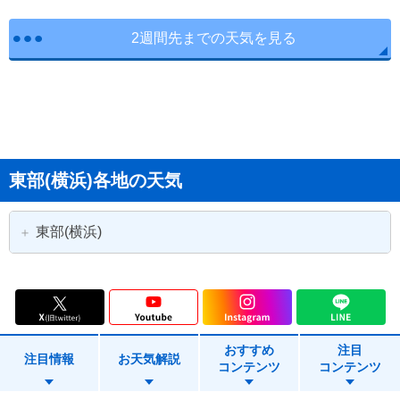
2週間先までの天気を見る
東部(横浜)各地の天気
東部(横浜)
横浜市
横浜市鶴見区
横浜市神奈川区
横浜市西区
おすすめ
注目
横浜市中区
横浜市南区
注目情報
お天気解説
コンテンツ
コンテンツ
横浜市保土ヶ谷区
横浜市磯子区