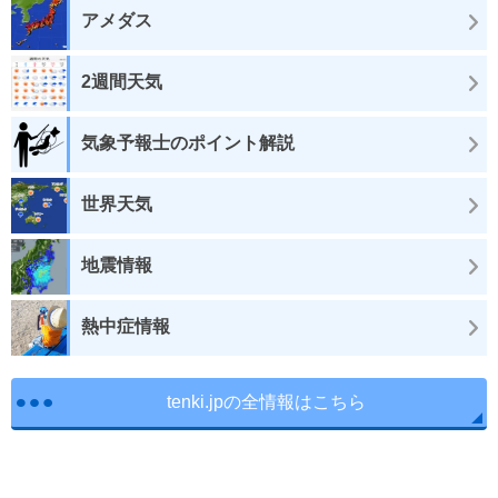
アメダス
2週間天気
気象予報士のポイント解説
世界天気
地震情報
熱中症情報
tenki.jpの全情報はこちら