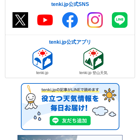
tenki.jp公式SNS
tenki.jp公式アプリ
tenki.jp
tenki.jp 登山天気