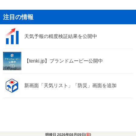
注目の情報
天気予報の精度検証結果を公開中
【tenki.jp】ブランドムービー公開中
新画面「天気リスト」「防災」画面を追加
明後日 2026年08月09日(
日
)