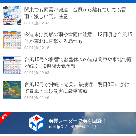
関東でも雨雲が発達 台風から離れていても雷
雨・激しい雨に注意
08/07(金)12:32
今週末は突然の雨や雷雨に注意 12日頃は台風15
号が東北に直撃する恐れも
08/07(金)12:16
台風15号の影響でお盆休みの週は関東や東北で雨
が続く 2週間天気予報
08/07(金)12:03
台風13号が沖縄・奄美に最接近 明日8日にかけ
て暴風・土砂災害に厳重警戒
08/07(金)11:46
雨雲レーダーで雨を回避！
tenki.jp公式 天気予報アプリ