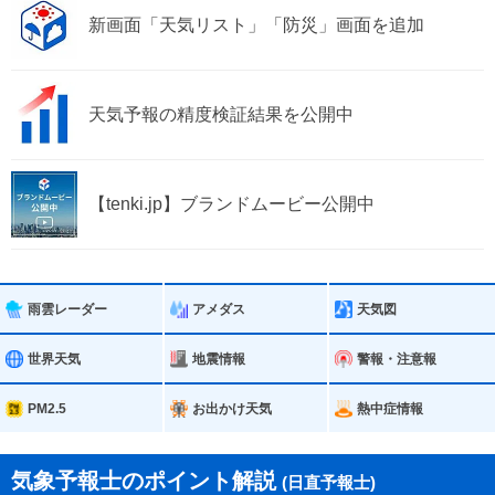
新画面「天気リスト」「防災」画面を追加
天気予報の精度検証結果を公開中
【tenki.jp】ブランドムービー公開中
雨雲レーダー
アメダス
天気図
世界天気
地震情報
警報・注意報
PM2.5
お出かけ天気
熱中症情報
気象予報士のポイント解説
(日直予報士)