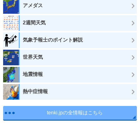
アメダス
2週間天気
気象予報士のポイント解説
世界天気
地震情報
熱中症情報
tenki.jpの全情報はこちら