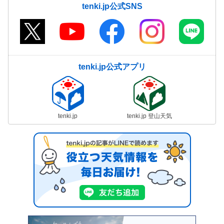
tenki.jp公式SNS
tenki.jp公式アプリ
tenki.jp
tenki.jp 登山天気