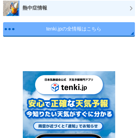
熱中症情報
tenki.jpの全情報はこちら