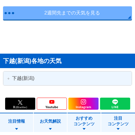
2週間先までの天気を見る
下越(新潟)各地の天気
下越(新潟)
新潟市
新潟市北区
新潟市東区
新潟市中央区
おすすめ
注目
新潟市江南区
新潟市秋葉区
注目情報
お天気解説
コンテンツ
コンテンツ
新潟市南区
新潟市西区