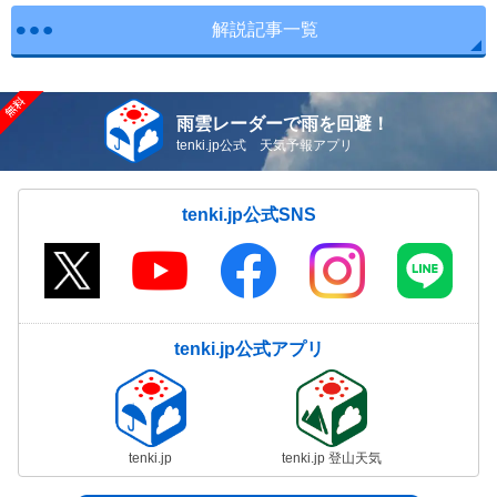
解説記事一覧
雨雲レーダーで雨を回避！
tenki.jp公式 天気予報アプリ
tenki.jp公式SNS
tenki.jp公式アプリ
tenki.jp
tenki.jp 登山天気