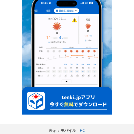
表示：
モバイル
｜
PC