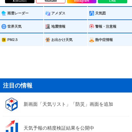
雨雲レーダー
アメダス
天気図
世界天気
地震情報
警報・注意報
PM2.5
お出かけ天気
熱中症情報
注目の情報
新画面「天気リスト」「防災」画面を追加
天気予報の精度検証結果を公開中