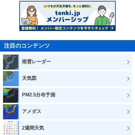
注目のコンテンツ
雨雲レーダー
天気図
PM2.5分布予測
アメダス
2週間天気