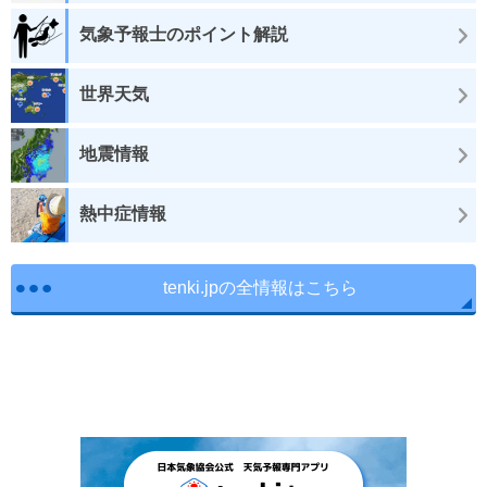
気象予報士のポイント解説
世界天気
地震情報
熱中症情報
tenki.jpの全情報はこちら