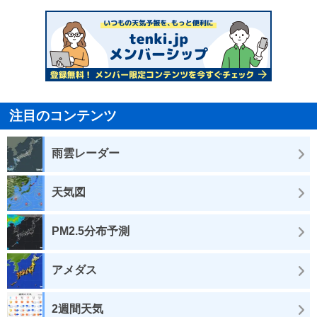
注目のコンテンツ
雨雲レーダー
天気図
PM2.5分布予測
アメダス
2週間天気