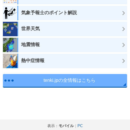
気象予報士のポイント解説
世界天気
地震情報
熱中症情報
tenki.jpの全情報はこちら
表示：
モバイル
｜
PC