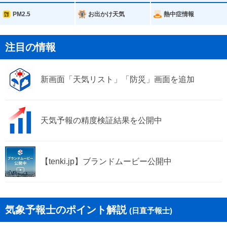
PM2.5
お出かけ天気
熱中症情報
注目の情報
新画面「天気リスト」「防災」画面を追加
天気予報の精度検証結果を公開中
【tenki.jp】ブランドムービー公開中
気象予報士のポイント解説
(日直予報士)