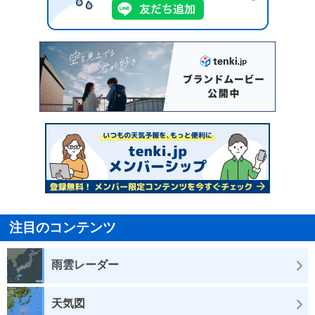
注目のコンテンツ
雨雲レーダー
天気図