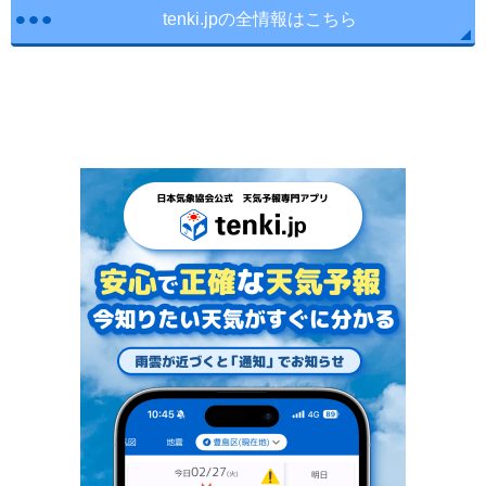
tenki.jpの全情報はこちら