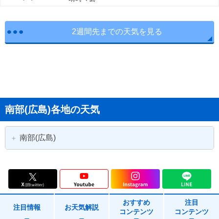
2週間先までの天気を見る
南部(広島)各地の天気
南部(広島)
広島市
広島市中区
広島市東区
広島市南区
おすすめ
注目
広島市西区
広島市安佐南区
注目情報
お天気解説
コンテンツ
コンテンツ