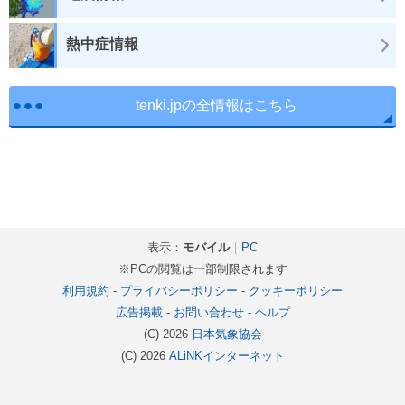
熱中症情報
tenki.jpの全情報はこちら
表示：
モバイル
｜
PC
※PCの閲覧は一部制限されます
利用規約
-
プライバシーポリシー
-
クッキーポリシー
広告掲載
-
お問い合わせ
-
ヘルプ
(C) 2026
日本気象協会
(C) 2026
ALiNKインターネット