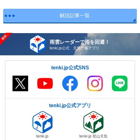
解説記事一覧
雨雲レーダーで雨を回避！
tenki.jp公式 天気予報アプリ
tenki.jp公式SNS
tenki.jp公式アプリ
tenki.jp
tenki.jp 登山天気