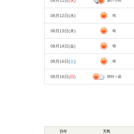
08月11日(
火
)
曇のち晴
00
06
時刻
20%
降水確率
72%
74%
湿度
日の出/入
気温
天気
日の出｜05:3
0㎜
降水量
08月12日(
水
)
晴
00
06
時刻
20%
降水確率
風
76%
80%
3m/s
4m/s
湿度
日の出/入
気温
天気
日の出｜05:3
0㎜
降水量
08月13日(
木
)
晴
00
06
時刻
20%
降水確率
風
76%
81%
4m/s
4m/s
湿度
日の出/入
気温
天気
日の出｜05:3
0㎜
降水量
08月14日(
金
)
晴
00
06
時刻
10%
降水確率
風
78%
83%
3m/s
4m/s
湿度
日の出/入
気温
天気
日の出｜05:3
0㎜
降水量
08月15日(
土
)
晴
00
06
時刻
10%
降水確率
風
78%
78%
2m/s
3m/s
湿度
日の出/入
気温
天気
日の出｜05:3
0㎜
降水量
08月16日(
日
)
晴時々曇
00
06
時刻
10%
降水確率
風
75%
79%
2m/s
3m/s
湿度
日の出/入
気温
天気
日の出｜05:3
0㎜
降水量
00
06
時刻
10%
降水確率
風
79%
81%
2m/s
2m/s
湿度
気温
天気
0㎜
降水量
10%
降水確率
風
79%
77%
2m/s
2m/s
湿度
気温
0㎜
降水量
風
日付
79%
天気
82%
3m/s
3m/s
湿度
気温