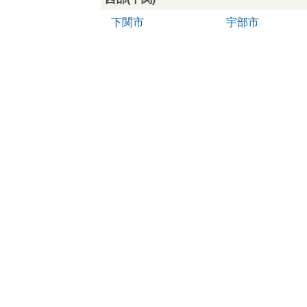
下関市
宇部市