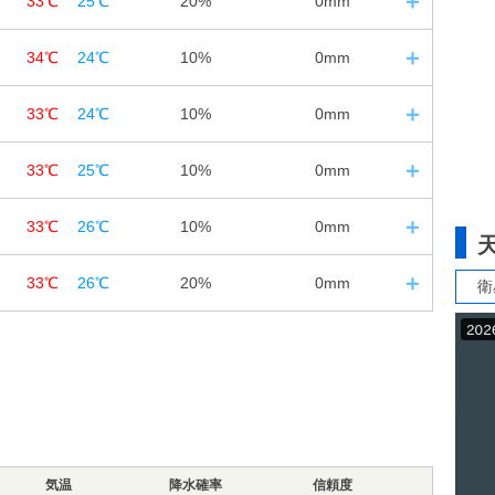
33℃
25℃
20%
0mm
12
18
24
20%
20%
20%
57%
62%
76%
4
日の入｜19:07
0㎜
0㎜
0㎜
34℃
24℃
10%
0mm
12
18
24
20%
20%
20%
59%
62%
76%
6m/s
4m/s
4m/s
4
日の入｜19:06
0㎜
0㎜
0㎜
33℃
24℃
10%
0mm
12
18
24
20%
20%
10%
60%
60%
78%
5m/s
4m/s
3m/s
5
日の入｜19:05
0㎜
0㎜
0㎜
33℃
25℃
10%
0mm
12
18
24
10%
10%
10%
60%
62%
78%
4m/s
3m/s
2m/s
6
日の入｜19:04
0㎜
0㎜
0㎜
33℃
26℃
10%
0mm
12
18
24
10%
10%
10%
55%
59%
75%
4m/s
3m/s
2m/s
6
日の入｜19:03
0㎜
0㎜
0㎜
33℃
26℃
20%
0mm
衛
12
18
24
10%
10%
10%
54%
58%
79%
3m/s
3m/s
2m/s
7
日の入｜19:02
0㎜
0㎜
0㎜
12
18
24
10%
10%
10%
59%
64%
79%
3m/s
3m/s
2m/s
0㎜
0㎜
0㎜
20%
10%
20%
62%
64%
79%
3m/s
3m/s
3m/s
0㎜
0㎜
0㎜
気温
60%
降水確率
64%
信頼度
84%
5m/s
5m/s
3m/s