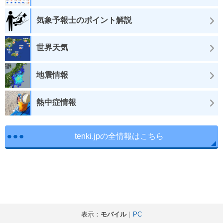
気象予報士のポイント解説
世界天気
地震情報
熱中症情報
tenki.jpの全情報はこちら
表示：
モバイル
｜
PC