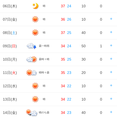
06日(
木
)
37
24
10
0
晴
07日(
金
)
36
26
10
0
晴
日の出/入
日の出｜05:20
日の入｜19:01
08日(
土
)
37
25
40
0
晴
時刻
00
06
12
18
24
天気
日の出/入
日の出｜05:20
日の入｜19:00
09日(
日
)
34
24
50
1
曇一時雨
時刻
00
06
12
18
24
降水確率
20%
10%
40%
0%
降水量
0㎜
0㎜
0㎜
0㎜
天気
日の出/入
日の出｜05:21
日の入｜18:59
10日(
月
)
35
25
30
0
曇時々晴
時刻
00
06
12
18
24
降水確率
0%
10%
50%
0%
気温
降水量
0㎜
0㎜
0.8㎜
0㎜
天気
日の出/入
日の出｜05:22
日の入｜18:58
11日(
火
)
35
23
20
0
晴時々曇
時刻
00
06
12
18
24
降水確率
20%
20%
60%
20%
湿度
81%
87%
59%
67%
85%
気温
降水量
0㎜
0㎜
1㎜
0㎜
天気
日の出/入
日の出｜05:23
日の入｜18:57
12日(
水
)
34
22
10
0
晴
風
時刻
00
06
12
18
24
2m/s
2m/s
2m/s
2m/s
2m/s
降水確率
20%
30%
20%
20%
湿度
85%
89%
53%
56%
81%
気温
降水量
0㎜
0㎜
0㎜
0㎜
天気
日の出/入
日の出｜05:23
日の入｜18:56
13日(
木
)
34
22
10
0
晴
風
時刻
00
06
12
18
24
2m/s
2m/s
2m/s
2m/s
1m/s
降水確率
20%
10%
10%
10%
湿度
81%
84%
57%
72%
88%
気温
降水量
0㎜
0㎜
0㎜
0㎜
天気
日の出/入
日の出｜05:24
日の入｜18:55
14日(
金
)
34
23
40
0
晴のち曇
風
時刻
00
06
12
18
24
1m/s
1m/s
2m/s
1m/s
1m/s
降水確率
10%
10%
10%
10%