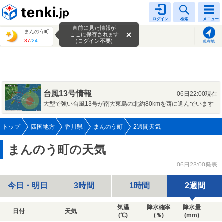
tenki.jp
ログイン
検索
メニュー
直前に見た情報が
まんのう町
ここに保存されます
37
/
24
（ログイン不要）
現在地
台風13号情報
06日22:00現在
大型で強い台風13号が南大東島の北約80kmを西に進んでいます
トップ
四国地方
香川県
まんのう町
2週間天気
まんのう町の天気
06日23:00発表
今日・明日
3時間
1時間
2週間
気温
降水確率
降水量
日付
天気
(℃)
(％)
(mm)