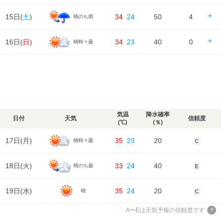
湿度
88%
90%
60%
61%
80%
気温
降水量
0㎜
0㎜
0㎜
0㎜
天気
日の出/入
日の出｜05:25
日の入｜18:54
15日(
土
)
34
24
50
4
晴のち雨
風
時刻
00
06
12
18
24
1m/s
1m/s
2m/s
2m/s
1m/s
降水確率
10%
10%
10%
10%
湿度
80%
88%
56%
50%
79%
気温
降水量
0㎜
0㎜
0㎜
0㎜
天気
日の出/入
日の出｜05:26
日の入｜18:52
16日(
日
)
34
23
40
0
晴時々曇
風
時刻
00
06
12
18
24
1m/s
1m/s
2m/s
1m/s
1m/s
降水確率
10%
40%
40%
20%
湿度
79%
89%
54%
53%
82%
気温
降水量
0㎜
0㎜
0㎜
0㎜
天気
日の出/入
日の出｜05:26
日の入｜18:51
風
時刻
00
06
12
18
24
1m/s
1m/s
2m/s
1m/s
1m/s
降水確率
20%
40%
50%
50%
湿度
82%
85%
58%
62%
84%
気温
降水量
0㎜
0㎜
2㎜
2㎜
天気
風
1m/s
1m/s
2m/s
1m/s
1m/s
降水確率
40%
40%
20%
20%
湿度
84%
83%
58%
65%
85%
気温
降水量
0㎜
0㎜
0㎜
0㎜
気温
降水確率
日付
天気
信頼度
風
(℃)
(％)
1m/s
1m/s
2m/s
1m/s
1m/s
湿度
85%
83%
61%
67%
91%
気温
17日(
月
)
35
23
20
晴時々曇
C
風
1m/s
1m/s
2m/s
2m/s
1m/s
湿度
91%
94%
73%
72%
87%
18日(
火
)
33
24
40
晴のち曇
E
風
1m/s
1m/s
2m/s
1m/s
1m/s
19日(
水
)
35
24
20
晴
C
A〜Eは天気予報の信頼度です