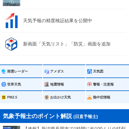
天気予報の精度検証結果を公開中
新画面「天気リスト」「防災」画面を追加
雨雲レーダー
アメダス
天気図
世界天気
地震情報
警報・注意報
PM2.5
お出かけ天気
熱中症情報
気象予報士のポイント解説
(日直予報士)
【速報】新潟県長岡市で1時間に約100ミリの猛烈