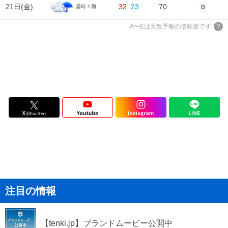
21日(
金
)
32
23
70
曇時々雨
D
A〜Eは天気予報の信頼度です
注目の情報
【tenki.jp】ブランドムービー公開中