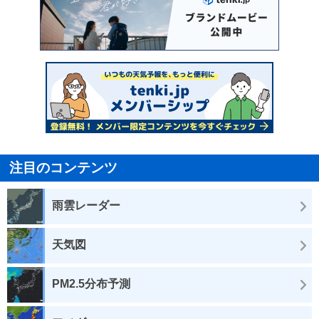
注目のコンテンツ
雨雲レーダー
天気図
PM2.5分布予測