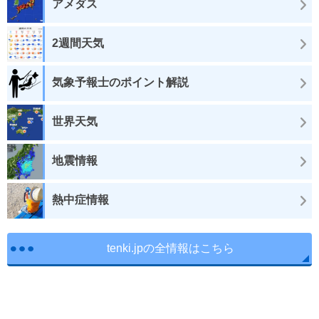
アメダス
2週間天気
気象予報士のポイント解説
世界天気
地震情報
熱中症情報
tenki.jpの全情報はこちら