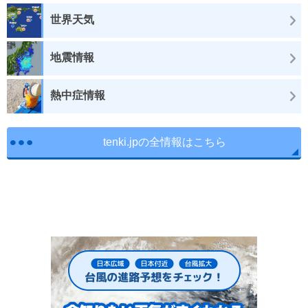
世界天気
地震情報
熱中症情報
tenki.jpの全情報はこちら