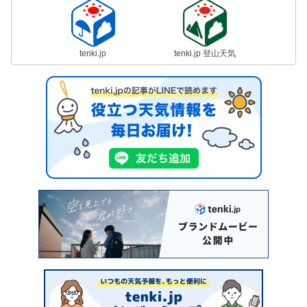
tenki.jp
tenki.jp 登山天気