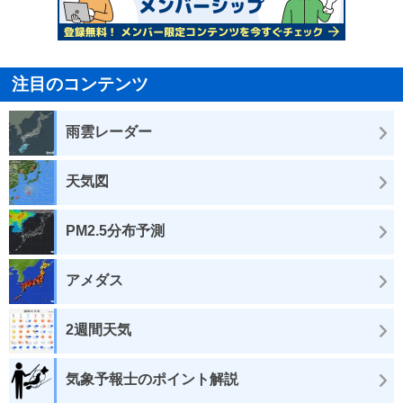
注目のコンテンツ
雨雲レーダー
天気図
PM2.5分布予測
アメダス
2週間天気
気象予報士のポイント解説