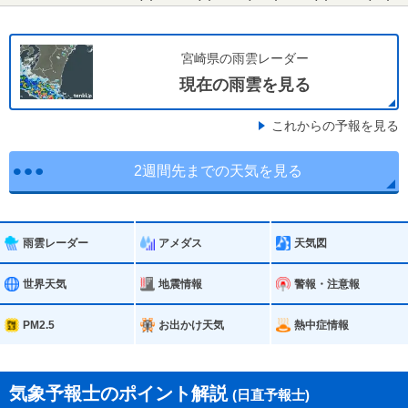
宮崎県の雨雲レーダー
現在の雨雲を見る
これからの予報を見る
2週間先までの天気を見る
雨雲レーダー
アメダス
天気図
世界天気
地震情報
警報・注意報
PM2.5
お出かけ天気
熱中症情報
気象予報士のポイント解説
(日直予報士)