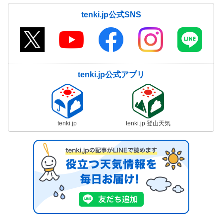
tenki.jp公式SNS
tenki.jp公式アプリ
tenki.jp
tenki.jp 登山天気