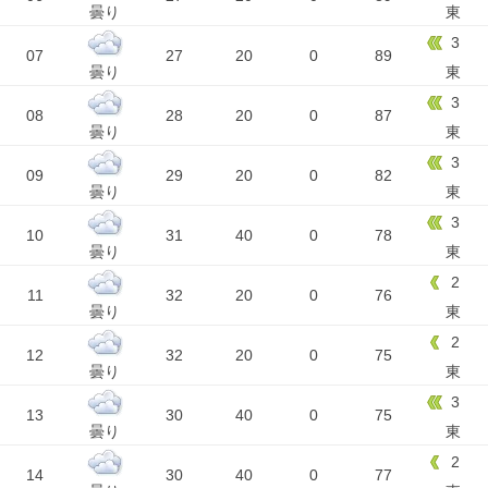
曇り
東
3
07
27
20
0
89
曇り
東
3
08
28
20
0
87
曇り
東
3
09
29
20
0
82
曇り
東
3
10
31
40
0
78
曇り
東
2
11
32
20
0
76
曇り
東
2
12
32
20
0
75
曇り
東
3
13
30
40
0
75
曇り
東
2
14
30
40
0
77