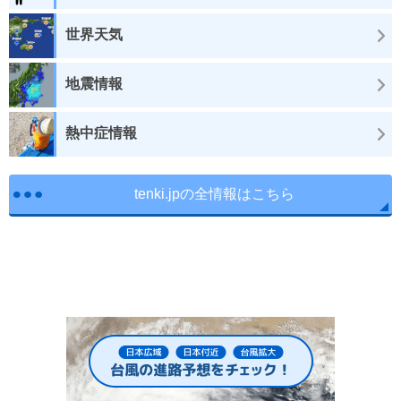
世界天気
地震情報
熱中症情報
tenki.jpの全情報はこちら