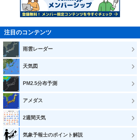
注目のコンテンツ
雨雲レーダー
天気図
PM2.5分布予測
アメダス
2週間天気
気象予報士のポイント解説