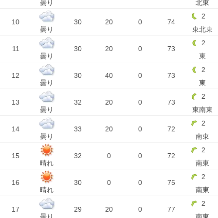
曇り
北東
2
10
30
20
0
74
曇り
東北東
2
11
30
20
0
73
曇り
東
2
12
30
40
0
73
曇り
東
2
13
32
20
0
73
曇り
東南東
2
14
33
20
0
72
曇り
南東
2
15
32
0
0
72
晴れ
南東
2
16
30
0
0
75
晴れ
南東
2
17
29
20
0
77
曇り
南東