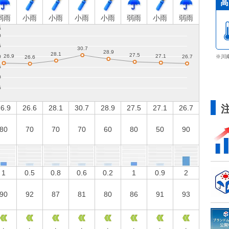
高
弱雨
小雨
小雨
小雨
小雨
弱雨
小雨
弱雨
※川
6.9
26.6
28.1
30.7
28.9
27.5
27.1
26.7
80
70
70
70
60
80
50
90
1
0.5
0.8
0.6
0.2
1
0.9
2
90
92
87
81
80
86
91
93