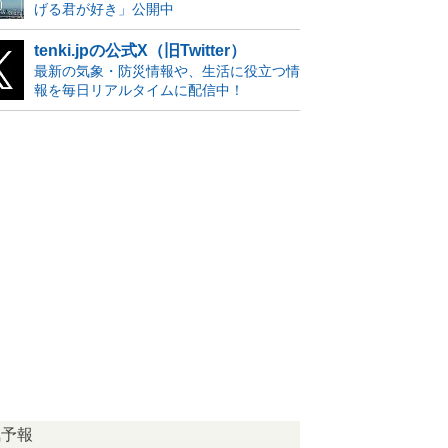
げる君が好き」公開中
tenki.jpの公式X（旧Twitter）
最新の気象・防災情報や、生活に役立つ情
報を毎日リアルタイムに配信中！
気予報