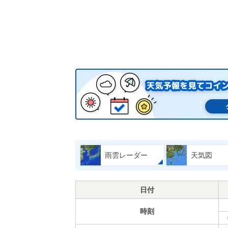
雨雲レーダー
天気図
日付
時刻