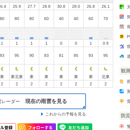
6.4
25.9
27.7
28.8
30.8
28.0
26.8
26.1
80
80
80
60
40
40
60
70
P
1
1
1
1
0
0
1
0.9
93
95
90
83
81
85
93
95
観
東
東北東
東
東
東
東
東
北東
2
2
2
2
2
2
2
2
現在の雨雲を見る
雷
雲レーダー
これからの予報を見る
防