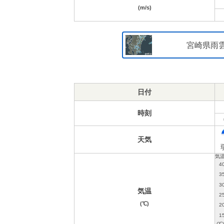
(m/s)
宮崎県雨
日付
時刻
天気
気温
(℃)