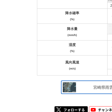
2
降水確率
(%)
降水量
(mm/h)
湿度
(%)
風向風速
(m/s)
宮崎県雨