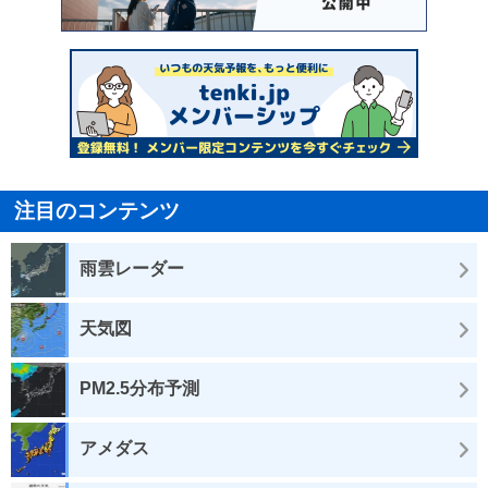
注目のコンテンツ
雨雲レーダー
天気図
PM2.5分布予測
アメダス