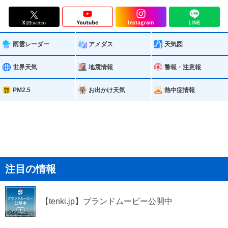
雨雲レーダー
アメダス
天気図
世界天気
地震情報
警報・注意報
PM2.5
お出かけ天気
熱中症情報
注目の情報
【tenki.jp】ブランドムービー公開中