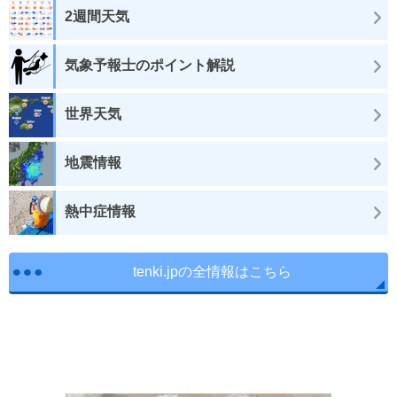
2週間天気
気象予報士のポイント解説
世界天気
地震情報
熱中症情報
tenki.jpの全情報はこちら