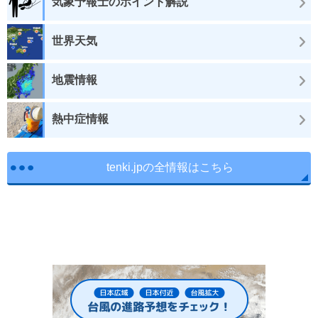
気象予報士のポイント解説
世界天気
地震情報
熱中症情報
tenki.jpの全情報はこちら