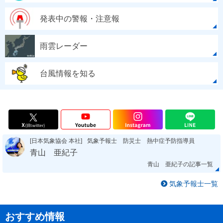
発表中の警報・注意報
雨雲レーダー
台風情報を知る
[日本気象協会 本社]
気象予報士 防災士 熱中症予防指導員
青山 亜紀子
青山 亜紀子の記事一覧
気象予報士一覧
おすすめ情報