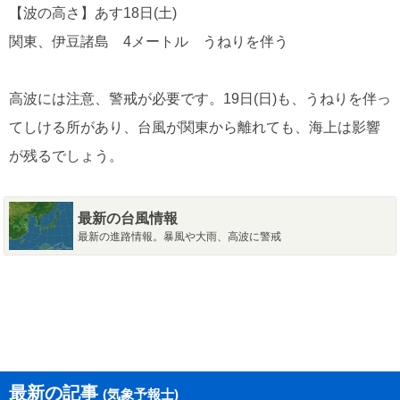
【波の高さ】あす18日(土)
関東、伊豆諸島 4メートル うねりを伴う
高波には注意、警戒が必要です。19日(日)も、うねりを伴っ
てしける所があり、台風が関東から離れても、海上は影響
が残るでしょう。
最新の台風情報
最新の進路情報。暴風や大雨、高波に警戒
最新の記事
(気象予報士)