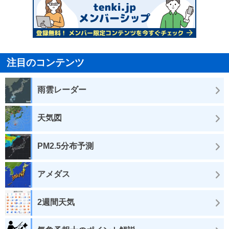
注目のコンテンツ
雨雲レーダー
天気図
PM2.5分布予測
アメダス
2週間天気