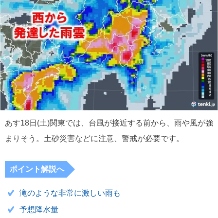
あす18日(土)関東では、台風が接近する前から、雨や風が強
まりそう。土砂災害などに注意、警戒が必要です。
ポイント解説へ
滝のような非常に激しい雨も
予想降水量