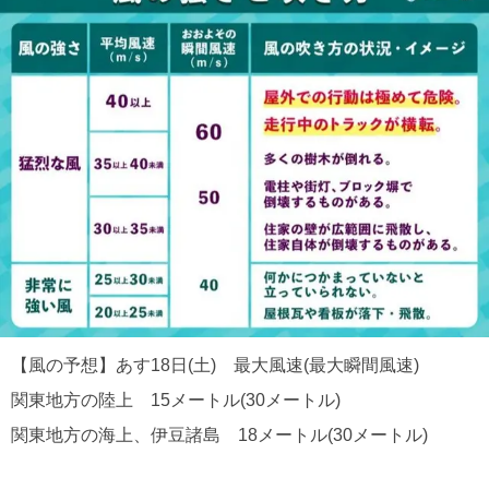
【風の予想】あす18日(土) 最大風速(最大瞬間風速)
関東地方の陸上 15メートル(30メートル)
関東地方の海上、伊豆諸島 18メートル(30メートル)