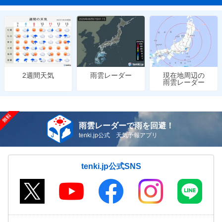
雨雲レーダー
現在地周辺の
2週間天気
雨雲レーダー
雨雲レーダーで雨を回避！
tenki.jp公式 天気予報アプリ
tenki.jp公式SNS