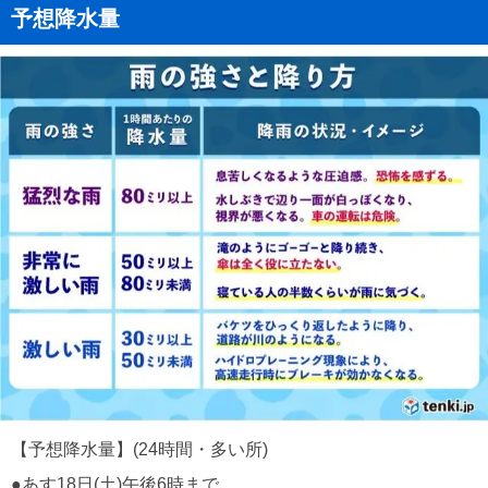
予想降水量
【予想降水量】(24時間・多い所)
●あす18日(土)午後6時まで