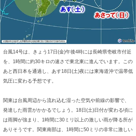
台風14号は、きょう17日(金)午後4時には長崎県壱岐市付近
を、1時間に約30キロの速さで東北東に進んでいます。この
あと西日本を通過し、あす18日(土)夜には東海道沖で温帯低
気圧に変わる予想です。
関東は台風周辺から流れ込む湿った空気や前線の影響で、
発達した雨雲がかかるでしょう。18日(土)日付が変わる頃に
は雨脚が強まり、1時間に30ミリ以上の激しい雨が降る所が
ありそうです。関東南部は、1時間に50ミリの非常に激しい