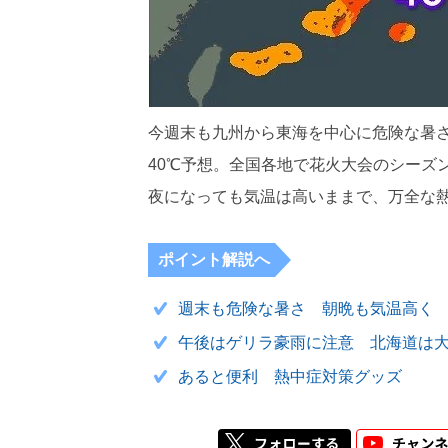
今週末も九州から東海を中心に危険な暑さ
40℃予想。全国各地で花火大会のシーズ
夜になっても気温は高いままで、万全な
ポイント解説へ
週末も危険な暑さ 朝晩も気温高く
午後はゲリラ豪雨に注意 北海道は
あると便利 熱中症対策グッズ