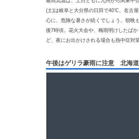
最高気温は、土日ともに九州から関東甲信
(土)は岐阜と大分県の日田で40℃、名古
心に、危険な暑さが続くでしょう。朝晩も
後7時頃。花火大会や、梅雨明けしたば
ど、夜にお出かけされる場合も熱中症対
午後はゲリラ豪雨に注意 北海道