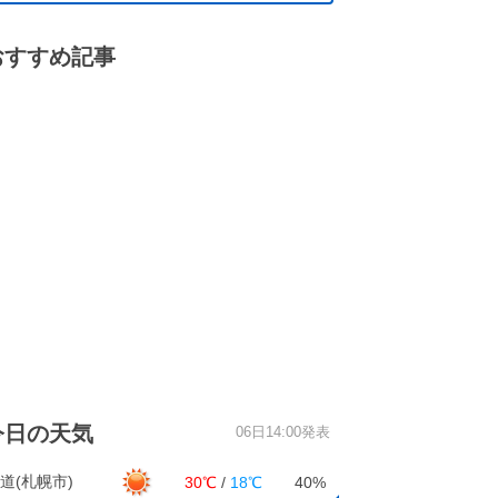
おすすめ記事
今日の天気
06日14:00発表
道(札幌市)
30℃
/
18℃
40%