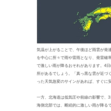
気温が上がることで、午後ほど雨雲が発達
を中心に所々で雨や雷雨となり、発雷確率
で激しい雨が降るおそれがあります。4日
所があるでしょう。「真っ黒な雲が近づ
った天気急変のサインがあれば、すぐに
一方、北海道は低気圧や前線の影響で、3
海側北部では、断続的に激しい雨が降る