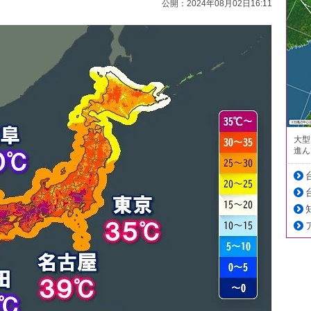
公開：2024年08月02日16:11
大型
進ん