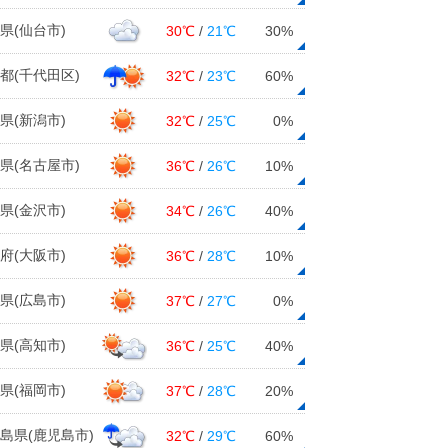
県(仙台市)
30℃
/
21℃
30%
都(千代田区)
32℃
/
23℃
60%
県(新潟市)
32℃
/
25℃
0%
県(名古屋市)
36℃
/
26℃
10%
県(金沢市)
34℃
/
26℃
40%
府(大阪市)
36℃
/
28℃
10%
県(広島市)
37℃
/
27℃
0%
県(高知市)
36℃
/
25℃
40%
県(福岡市)
37℃
/
28℃
20%
島県(鹿児島市)
32℃
/
29℃
60%