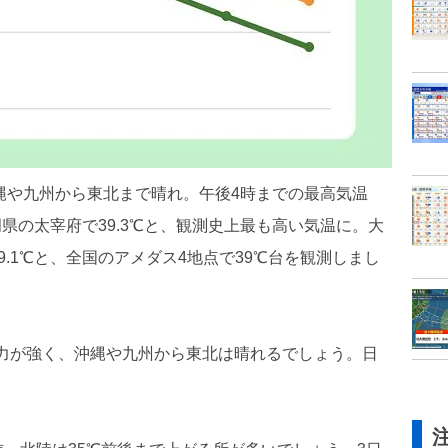
沖縄や九州から東北まで晴れ。午後4時までの最高気温
岡県の太宰府で39.3℃と、観測史上最も高い気温に。大
.1℃と、全国のアメダス4地点で39℃台を観測しまし
の勢力が強く、沖縄や九州から東北は晴れるでしょう。日