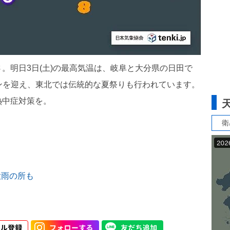
。明日3日(土)の最高気温は、岐阜と大分県の日田で
ンを迎え、東北では伝統的な夏祭りも行われています。
熱中症対策を。
衛
大雨の所も