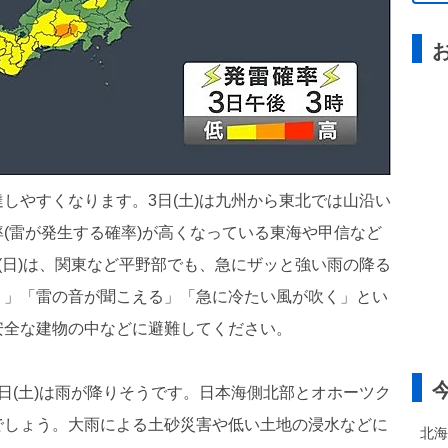
しやすくなります。3日(土)は九州から東北では山沿い
(雷が発生する確率)が高くなっている東海や甲信など
(日)は、関東など平野部でも、急にザッと強い雨の降る
く」「雷の音が聞こえる」「急に冷たい風が吹く」とい
安全な建物の中などに避難してください。
日(土)は雨が降りそうです。日本海側北部とオホーツク
でしょう。大雨による土砂災害や低い土地の浸水などに
北海