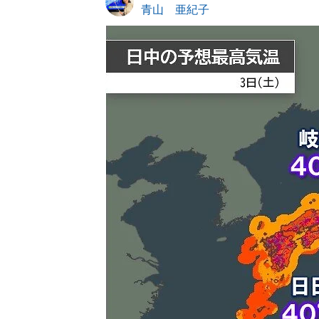
青山 亜紀子