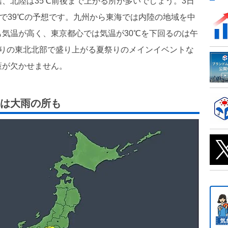
、北陸は35℃前後まで上がる所が多いでしょう。3日
屋で39℃の予想です。九州から東海では内陸の地域を中
気温が高く、東京都心では気温が30℃を下回るのは午
かりの東北北部で盛り上がる夏祭りのメインイベントな
策が欠かせません。
は大雨の所も