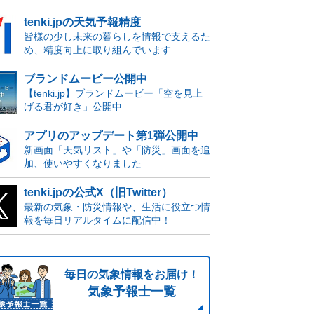
tenki.jpの天気予報精度
皆様の少し未来の暮らしを情報で支えるた
め、精度向上に取り組んでいます
ブランドムービー公開中
【tenki.jp】ブランドムービー「空を見上
げる君が好き」公開中
アプリのアップデート第1弾公開中
新画面「天気リスト」や「防災」画面を追
加、使いやすくなりました
tenki.jpの公式X（旧Twitter）
最新の気象・防災情報や、生活に役立つ情
報を毎日リアルタイムに配信中！
毎日の気象情報をお届け！
気象予報士一覧