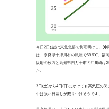
今日2日(金)は東北北部で梅雨明けし、
は、奈良県十津川村の風屋で39.9℃、福
阪府の枚方と高知県四万十市の江川崎は39
た。
3日(土)から4日(日)にかけても高気圧
中は強い日差しが照りつけそうです。