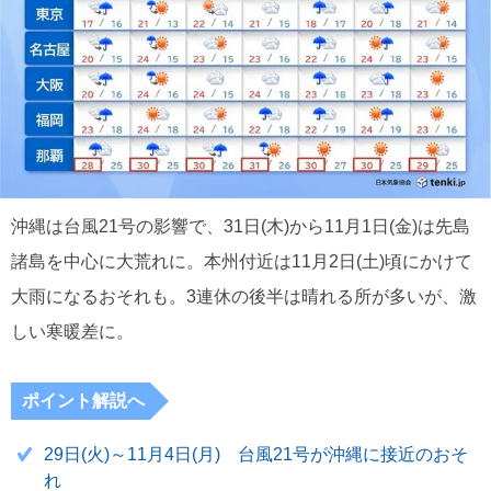
沖縄は台風21号の影響で、31日(木)から11月1日(金)は先島
諸島を中心に大荒れに。本州付近は11月2日(土)頃にかけて
大雨になるおそれも。3連休の後半は晴れる所が多いが、激
しい寒暖差に。
ポイント解説へ
29日(火)～11月4日(月) 台風21号が沖縄に接近のおそ
れ