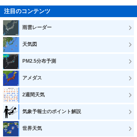
注目のコンテンツ
雨雲レーダー
天気図
PM2.5分布予測
アメダス
2週間天気
気象予報士のポイント解説
世界天気