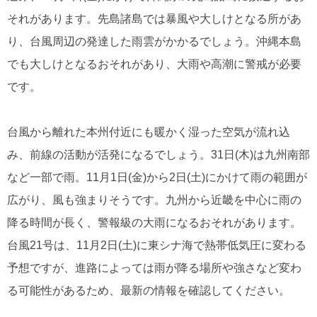
それがあります。先島諸島では暴風や大しけとなる所があ
り、台風周辺の発達した雨雲がかかるでしょう。沖縄本島
でも大しけとなるおそれがあり、大雨や高潮に警戒が必要
です。
台風から離れた本州付近にも暖かく湿った空気が流れ込
み、前線の活動が活発になるでしょう。31日(木)は九州南部
など一部で雨。11月1日(金)から2日(土)にかけて雨の範囲が
広がり、風も強まりそうです。九州から近畿を中心に雨の
降る時間が長く、警報級の大雨になるおそれがあります。
台風21号は、11月2日(土)に東シナ海で熱帯低気圧に変わる
予想ですが、進路によっては雨が降る場所や強さなど変わ
る可能性があるため、最新の情報を確認してください。