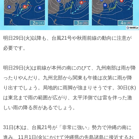
明日29日(火)以降も、台風21号や秋雨前線の動向に注意が
必要です。
明日29日(火)は前線が本州の南にのびて、九州南部は雨が降
ったりやんだり。九州北部から関東も午後は次第に雨が降
り出すでしょう。局地的に雨脚が強まりそうです。30日(水)
は東北まで雨の範囲が広がり、太平洋側では雷を伴った激
しい雨の降る所があるでしょう。
31日(木)は、台風21号が「非常に強い」勢力で沖縄の南に
進み、11月1日(金)にかけて沖縄県の先島諸島に接近するお