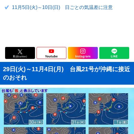
11月5日(火)～10日(日) 日ごとの気温差に注意
29日(火)～11月4日(月) 台風21号が沖縄に接近
のおそれ