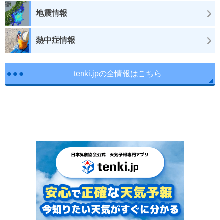
地震情報
熱中症情報
tenki.jpの全情報はこちら