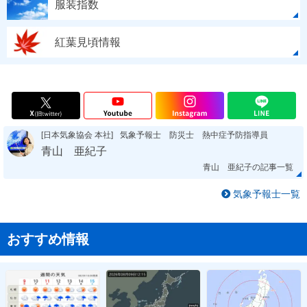
服装指数
紅葉見頃情報
[日本気象協会 本社]
気象予報士 防災士 熱中症予防指導員
青山 亜紀子
青山 亜紀子の記事一覧
気象予報士一覧
おすすめ情報