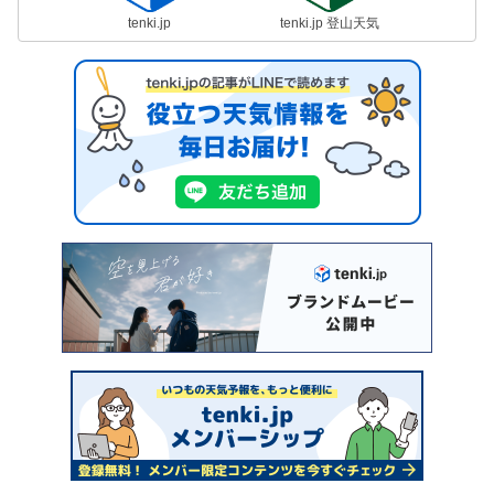
tenki.jp
tenki.jp 登山天気