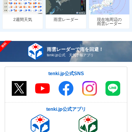
雨雲レーダー
現在地周辺の
2週間天気
雨雲レーダー
雨雲レーダーで雨を回避！
tenki.jp公式 天気予報アプリ
tenki.jp公式SNS
tenki.jp公式アプリ