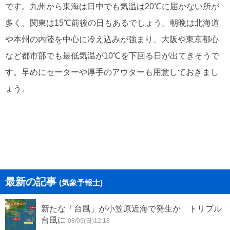
です。九州から東海は日中でも気温は20℃に届かない所が
多く、関東は15℃前後の日もあるでしょう。朝晩は北海道
や本州の内陸を中心に冷え込みが強まり、大阪や東京都心
など都市部でも最低気温が10℃を下回る日が出てきそうで
す。早めにセーターや厚手のアウターも用意しておきまし
ょう。
最新の記事
(気象予報士)
新たな「台風」が小笠原近海で発生か トリプル
台風に
08/09(日)12:13